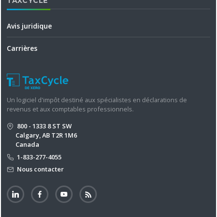
TAXCYCLE
Avis juridique
Carrières
Un logiciel d'impôt destiné aux spécialistes en déclarations de
revenus et aux comptables professionnels.
800 - 1333 8 ST SW
Calgary, AB T2R 1M6
Canada
1-833-277-4055
Nous contacter