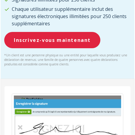
Chaque utilisateur supplémentaire inclut des
signatures électroniques illimitées pour 250 clients
supplémentaires
Inscrivez-vous maintenant
*Un client est une personne physique ou une entité pour laquelle vous produisez une
déclaration de revenus; une famille de quatre personnes avec quatre déclarations
produites est considérée comme quatre clients.