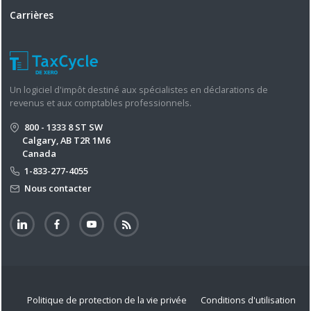
Carrières
Un logiciel d'impôt destiné aux spécialistes en déclarations de
revenus et aux comptables professionnels.
800 - 1333 8 ST SW
Calgary, AB T2R 1M6
Canada
1-833-277-4055
Nous contacter
Politique de protection de la vie privée
Conditions d'utilisation