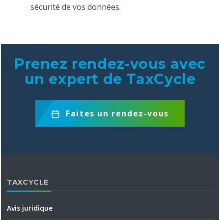
sécurité de vos données.
Prenez rendez-vous avec
un expert de TaxCycle
Faites un rendez-vous
TAXCYCLE
Avis juridique