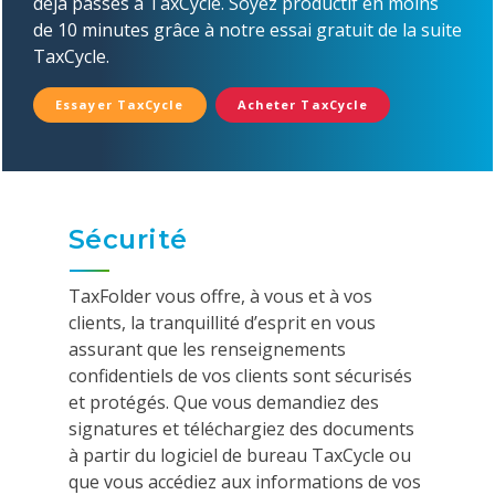
déjà passés à TaxCycle. Soyez productif en moins
de 10 minutes grâce à notre essai gratuit de la suite
TaxCycle.
Essayer TaxCycle
Acheter TaxCycle
Sécurité
TaxFolder vous offre, à vous et à vos
clients, la tranquillité d’esprit en vous
assurant que les renseignements
confidentiels de vos clients sont sécurisés
et protégés. Que vous demandiez des
signatures et téléchargiez des documents
à partir du logiciel de bureau TaxCycle ou
que vous accédiez aux informations de vos