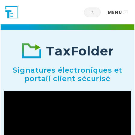
MENU
TaxFolder
Signatures électroniques et
portail client sécurisé