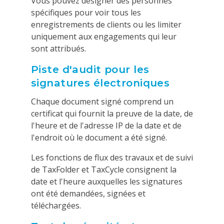
Vous pouvez désigner des personnes
spécifiques pour voir tous les
enregistrements de clients ou les limiter
uniquement aux engagements qui leur
sont attribués.
Piste d'audit pour les
signatures électroniques
Chaque document signé comprend un
certificat qui fournit la preuve de la date, de
l'heure et de l'adresse IP de la date et de
l'endroit où le document a été signé.
Les fonctions de flux des travaux et de suivi
de TaxFolder et TaxCycle consignent la
date et l'heure auxquelles les signatures
ont été demandées, signées et
téléchargées.