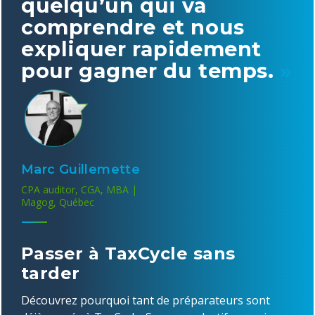
quelqu’un qui va
comprendre et nous
expliquer rapidement
pour gagner du temps.
»
Marc Guillemette
CPA auditor, CGA, MBA |
Magog, Québec
Passer à TaxCycle sans
tarder
Découvrez pourquoi tant de préparateurs sont