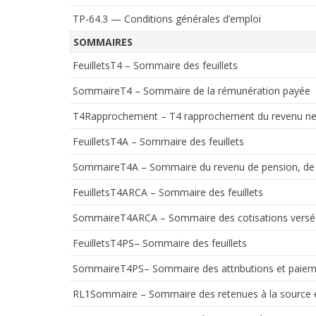
TP-64.3 — Conditions générales d’emploi
SOMMAIRES
FeuilletsT4 – Sommaire des feuillets
SommaireT4 – Sommaire de la rémunération payée
T4Rapprochement – T4 rapprochement du revenu ne
FeuilletsT4A – Sommaire des feuillets
SommaireT4A – Sommaire du revenu de pension, de re
FeuilletsT4ARCA – Sommaire des feuillets
SommaireT4ARCA – Sommaire des cotisations versées 
FeuilletsT4PS– Sommaire des feuillets
SommaireT4PS– Sommaire des attributions et paiemen
RL1Sommaire – Sommaire des retenues à la source et