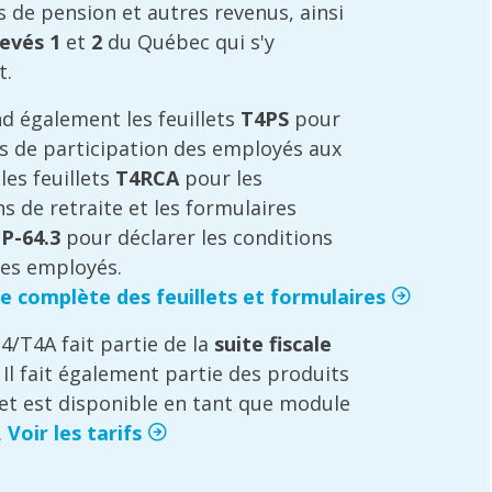
s de pension et autres revenus, ainsi
levés 1
et
2
du Québec qui s'y
t.
d également les feuillets
T4PS
pour
s de participation des employés aux
les feuillets
T4RCA
pour les
s de retraite et les formulaires
P-64.3
pour déclarer les conditions
des employés.
ste complète des feuillets et formulaires
4/T4A fait partie de la
suite fiscale
. Il fait également partie des produits
et est disponible en tant que module
.
Voir les tarifs