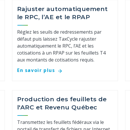
Rajuster automatiquement
le RPC, l’AE et le RPAP
Réglez les seuils de redressements par
défaut puis laissez TaxCycle rajuster
automatiquement le RPC, l’AE et les
cotisations à un RPAP sur les feuillets T4
aux montants de cotisations requis.
En savoir plus
Production des feuillets de
l'ARC et Revenu Québec
Transmettez les feuillets fédéraux via le
portail de transfert de fichiers par Internet