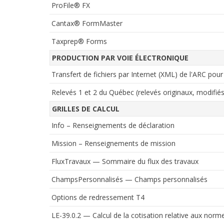
ProFile® FX
Cantax® FormMaster
Taxprep® Forms
PRODUCTION PAR VOIE ÉLECTRONIQUE
Transfert de fichiers par Internet (XML) de l'ARC pour l
Relevés 1 et 2 du Québec (relevés originaux, modifié
GRILLES DE CALCUL
Info – Renseignements de déclaration
Mission – Renseignements de mission
FluxTravaux — Sommaire du flux des travaux
ChampsPersonnalisés — Champs personnalisés
Options de redressement T4
LE-39.0.2 — Calcul de la cotisation relative aux norme