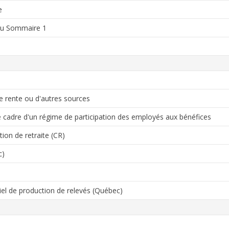
e
 du Sommaire 1
e rente ou d'autres sources
e cadre d'un régime de participation des employés aux bénéfices
ion de retraite (CR)
c)
iel de production de relevés (Québec)