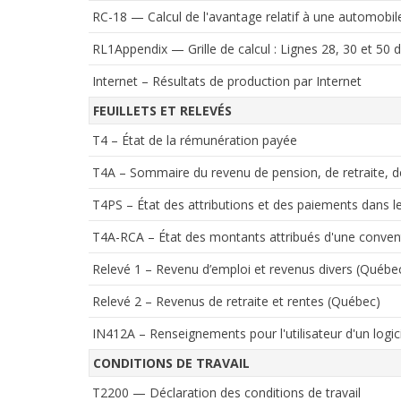
RC-18 — Calcul de l'avantage relatif à une automobil
RL1Appendix — Grille de calcul : Lignes 28, 30 et 50
Internet – Résultats de production par Internet
FEUILLETS ET RELEVÉS
T4 – État de la rémunération payée
T4A – Sommaire du revenu de pension, de retraite, d
T4PS – État des attributions et des paiements dans l
T4A-RCA – État des montants attribués d'une convent
Relevé 1 – Revenu d’emploi et revenus divers (Québe
Relevé 2 – Revenus de retraite et rentes (Québec)
IN412A – Renseignements pour l'utilisateur d'un logic
CONDITIONS DE TRAVAIL
T2200 — Déclaration des conditions de travail