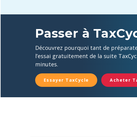
Passer à TaxCyc
Découvrez pourquoi tant de préparateu
l’essai gratuitement de la suite TaxCy
minutes.
Essayer TaxCycle
Acheter T