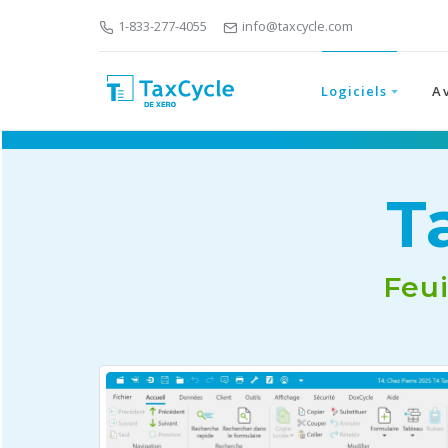
1-833-277-4055
info@taxcycle.com
Logiciels
A
T
Feui