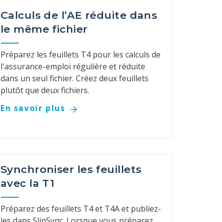
Calculs de l’AE réduite dans
le même fichier
Préparez les feuillets T4 pour les calculs de
l'assurance-emploi régulière et réduite
dans un seul fichier. Créez deux feuillets
plutôt que deux fichiers.
En savoir plus
Synchroniser les feuillets
avec la T1
Préparez des feuillets T4 et T4A et publiez-
les dans SlipSync. Lorsque vous préparez