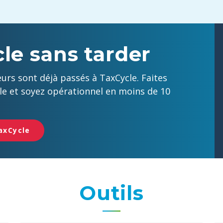
le sans tarder
rs sont déjà passés à TaxCycle. Faites
cle et soyez opérationnel en moins de 10
axCycle
Outils