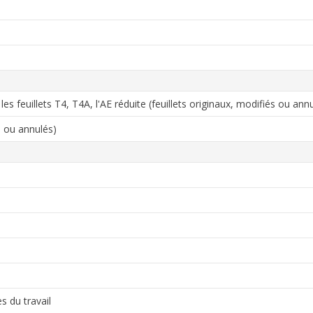
es feuillets T4, T4A, l'AE réduite (feuillets originaux, modifiés ou ann
s ou annulés)
s du travail