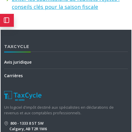
conseils clés pour la saison fiscale
TAXCYCLE
Avis juridique
Carrières
Un logiciel d'impôt destiné aux spécialistes en déclarations de
revenus et aux comptables professionnels.
800 - 1333 8 ST SW
Calgary, AB T2R 1M6