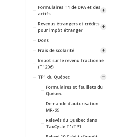
Formulaires T1 de DPA et des
actifs
Revenus étrangers et crédits
pour impôt étranger
Dons
Frais de scolarité
Impôt sur le revenu fractionné
(T1206)
TP1 du Québec
Formulaires et feuillets du
Québec
Demande d'autorisation
MR-69
Relevés du Québec dans
TaxCycle T1/TP1
Relevé 10 Crédit d’impôt