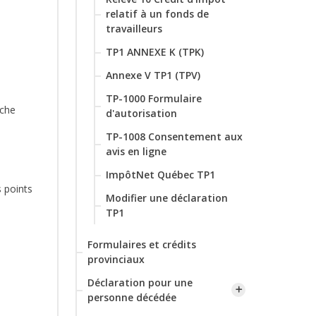
relatif à un fonds de
travailleurs
TP1 ANNEXE K (TPK)
Annexe V TP1 (TPV)
TP-1000 Formulaire
rche
d'autorisation
TP-1008 Consentement aux
avis en ligne
ImpôtNet Québec TP1
s points
Modifier une déclaration
TP1
Formulaires et crédits
provinciaux
Déclaration pour une
personne décédée