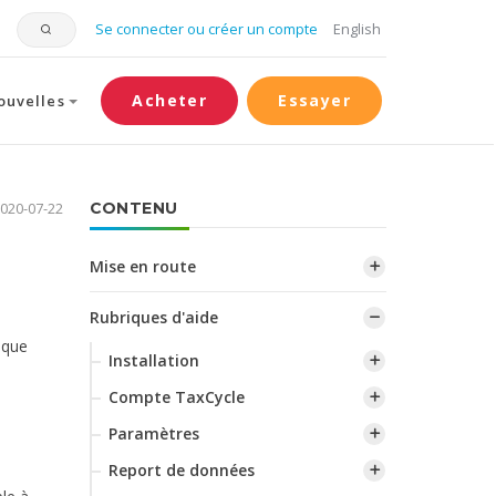
Se connecter ou créer un compte
English
Acheter
Essayer
ouvelles
2020-07-22
CONTENU
Mise en route
Rubriques d'aide
e que
Installation
Compte TaxCycle
Paramètres
Report de données