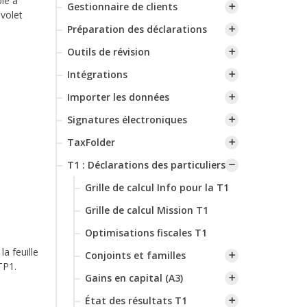
le à
Gestionnaire de clients
 volet
Préparation des déclarations
Outils de révision
Intégrations
Importer les données
Signatures électroniques
TaxFolder
T1 : Déclarations des particuliers
Grille de calcul Info pour la T1
Grille de calcul Mission T1
Optimisations fiscales T1
a feuille
Conjoints et familles
TP1.
Gains en capital (A3)
État des résultats T1