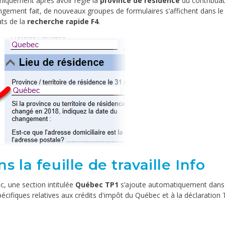
uniquement après avoir réglé la
province de résidence
du contribuab
ngement fait, de nouveaux groupes de formulaires s’affichent dans le
ats de la
recherche rapide F4
.
 la feuille de travaille Info
, une section intitulée
Québec TP1
s’ajoute automatiquement dans l
pécifiques relatives aux crédits d'impôt du Québec et à la déclaration 