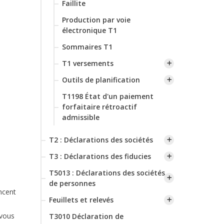
Faillite
Production par voie
électronique T1
Sommaires T1
T1 versements
Outils de planification
T1198 État d'un paiement
forfaitaire rétroactif
admissible
T2 : Déclarations des sociétés
T3 : Déclarations des fiducies
T5013 : Déclarations des sociétés
de personnes
ncent
Feuillets et relevés
 vous
T3010 Déclaration de