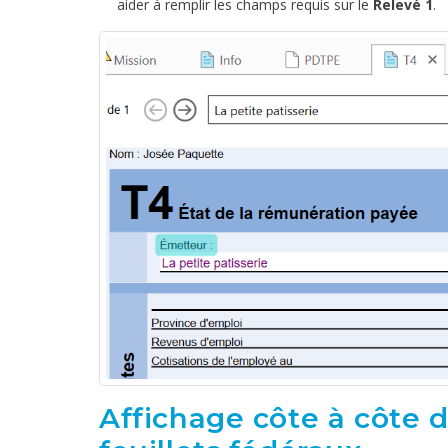
aider à remplir les champs requis sur le
Relevé 1
.
Affichage côte à côte 