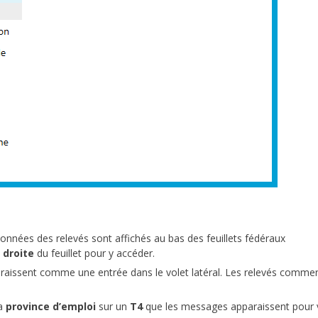
onnées des relevés sont affichés au bas des feuillets fédéraux
 droite
du feuillet pour y accéder.
pparaissent comme une entrée dans le volet latéral. Les relevés comme
a
province d’emploi
sur un
T4
que les messages apparaissent pour