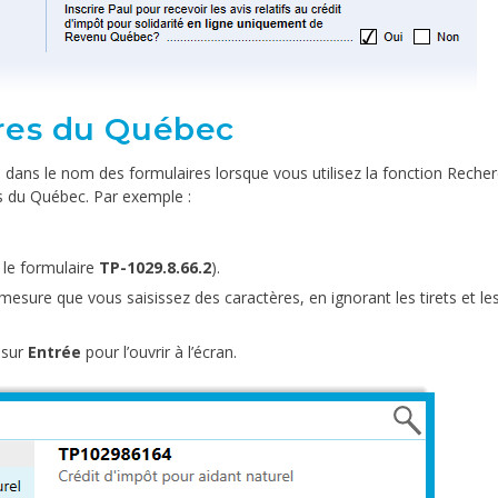
res du Québec
its dans le nom des formulaires lorsque vous utilisez la fonction Reche
es du Québec. Par exemple :
 le formulaire
TP-1029.8.66.2
).
 mesure que vous saisissez des caractères, en ignorant les tirets et le
 sur
Entrée
pour l’ouvrir à l’écran.