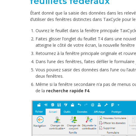
feuillets fédéraux
Étant donné que la saisie des données dans les relevés 
d’utiliser des fenêtres distinctes dans TaxCycle pour le
Ouvrez le feuillet dans la fenêtre principale TaxCycl
Faites glisser l’onglet du feuillet T4 dans une nouvell
atteigne le côté de votre écran, la nouvelle fenêt
Retournez à la fenêtre principale originale et rouvre
Dans l’une des fenêtres, faites défiler le formulaire j
Vous pouvez saisir des données dans l’une ou l’autr
deux fenêtres.
Même si la fenêtre secondaire n’a pas de menus ou d
de la
recherche rapide F4
.