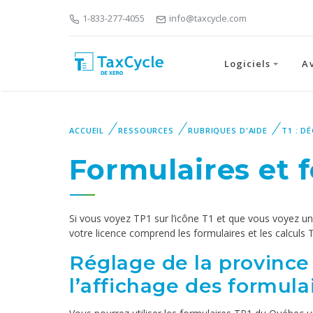
1-833-277-4055
info@taxcycle.com
Logiciels
A
ACCUEIL
RESSOURCES
RUBRIQUES D'AIDE
T1 : D
Formulaires et 
Si vous voyez TP1 sur l’icône T1 et que vous voyez u
votre licence comprend les formulaires et les calculs
Réglage de la province
l’affichage des formul