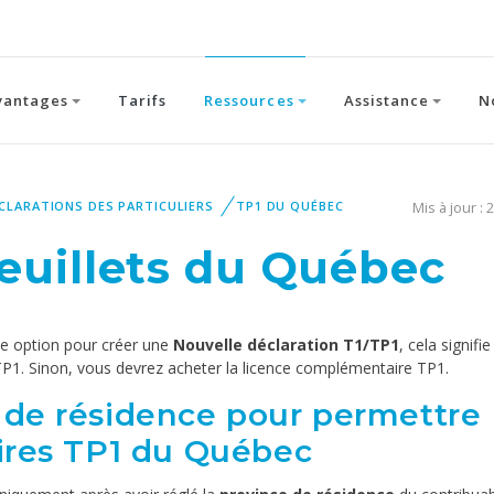
vantages
Tarifs
Ressources
Assistance
N
ÉCLARATIONS DES PARTICULIERS
TP1 DU QUÉBEC
Mis à jour : 
feuillets du Québec
ne option pour créer une
Nouvelle déclaration T1/TP1
, cela signifi
 TP1. Sinon, vous devrez acheter la licence complémentaire TP1.
 de résidence pour permettre
aires TP1 du Québec