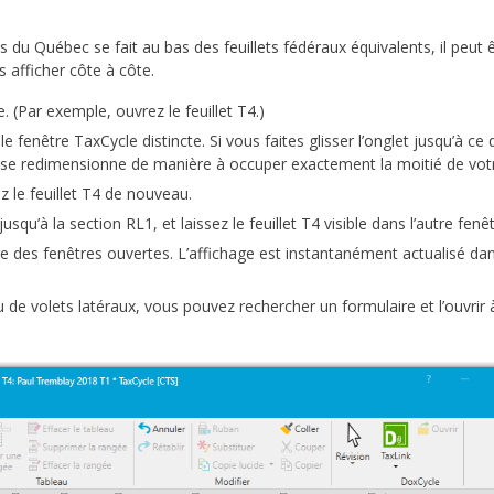
du Québec se fait au bas des feuillets fédéraux équivalents, il peut ê
s afficher côte à côte.
e. (Par exemple, ouvrez le feuillet T4.)
e fenêtre TaxCycle distincte. Si vous faites glisser l’onglet jusqu’à ce q
re se redimensionne de manière à occuper exactement la moitié de vot
z le feuillet T4 de nouveau.
usqu’à la section RL1, et laissez le feuillet T4 visible dans l’autre fenêt
e des fenêtres ouvertes. L’affichage est instantanément actualisé dan
e volets latéraux, vous pouvez rechercher un formulaire et l’ouvrir à