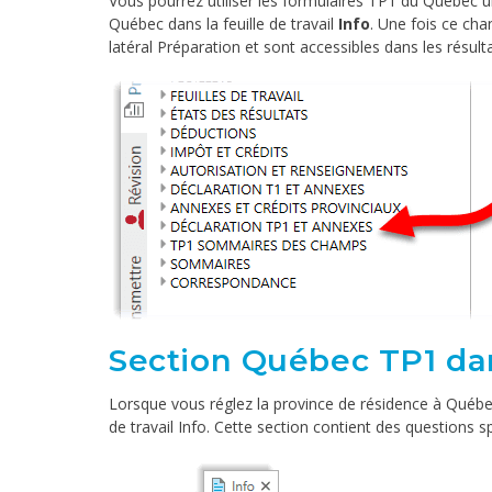
Vous pourrez utiliser les formulaires TP1 du Québec 
Québec dans la feuille de travail
Info
. Une fois ce cha
latéral Préparation et sont accessibles dans les résult
Section Québec TP1 dans
Lorsque vous réglez la province de résidence à Québec
de travail Info. Cette section contient des questions s