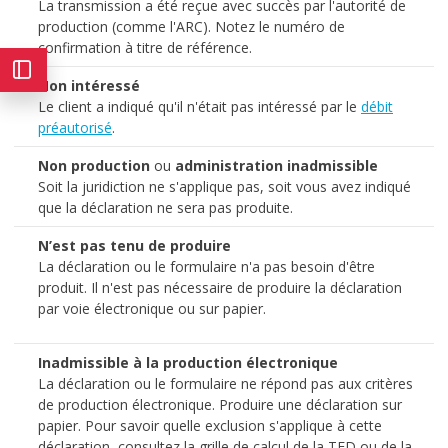
La transmission a été reçue avec succès par l'autorité de
production (comme l'ARC). Notez le numéro de
confirmation à titre de référence.
Non intéressé
Le client a indiqué qu'il n'était pas intéressé par le
débit
préautorisé
.
Non production
ou
administration inadmissible
Soit la juridiction ne s'applique pas, soit vous avez indiqué
que la déclaration ne sera pas produite.
N’est pas tenu de produire
La déclaration ou le formulaire n'a pas besoin d'être
produit. Il n'est pas nécessaire de produire la déclaration
par voie électronique ou sur papier.
Inadmissible à la production électronique
La déclaration ou le formulaire ne répond pas aux critères
de production électronique. Produire une déclaration sur
papier. Pour savoir quelle exclusion s'applique à cette
déclaration, consultez la grille de calcul de la TED ou de la