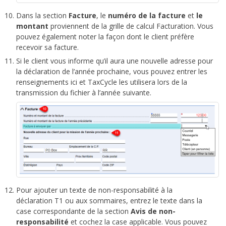
Dans la section
Facture
, le
numéro de la facture
et
le
montant
proviennent de la grille de calcul Facturation. Vous
pouvez également noter la façon dont le client préfère
recevoir sa facture.
Si le client vous informe qu’il aura une nouvelle adresse pour
la déclaration de l’année prochaine, vous pouvez entrer les
renseignements ici et TaxCycle les utilisera lors de la
transmission du fichier à l’année suivante.
Pour ajouter un texte de non-responsabilité à la
déclaration T1 ou aux sommaires, entrez le texte dans la
case correspondante de la section
Avis de non-
responsabilité
et cochez la case applicable. Vous pouvez