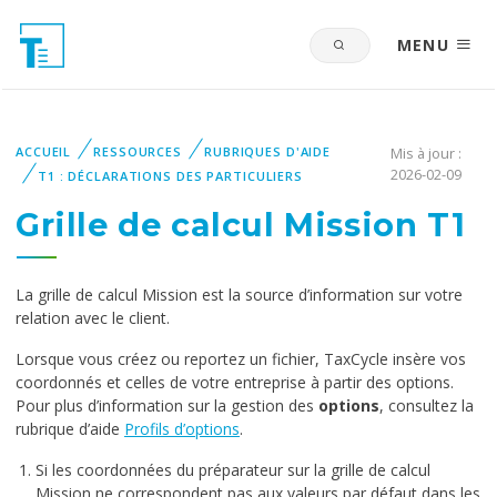
MENU
ACCUEIL
RESSOURCES
RUBRIQUES D'AIDE
Mis à jour :
2026-02-09
T1 : DÉCLARATIONS DES PARTICULIERS
Grille de calcul Mission T1
La grille de calcul Mission est la source d’information sur votre
relation avec le client.
Lorsque vous créez ou reportez un fichier, TaxCycle insère vos
coordonnés et celles de votre entreprise à partir des options.
Pour plus d’information sur la gestion des
options
, consultez la
rubrique d’aide
Profils d’options
.
Si les coordonnées du préparateur sur la grille de calcul
Mission ne correspondent pas aux valeurs par défaut dans les