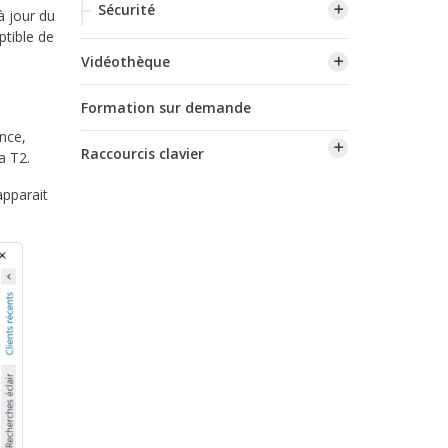
Sécurité
à jour du
ptible de
Vidéothèque
Formation sur demande
nce,
Raccourcis clavier
a T2.
apparait