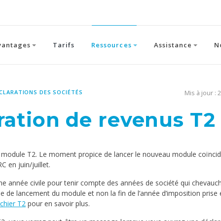
vantages
Tarifs
Ressources
Assistance
N
ÉCLARATIONS DES SOCIÉTÉS
Mis à jour : 
ration de revenus T2
u module T2. Le moment propice de lancer le nouveau module coïnci
 en juin/juillet.
e année civile pour tenir compte des années de société qui chevauch
année de lancement du module et non la fin de l’année d’imposition prise
chier T2
pour en savoir plus.