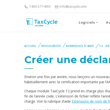
1-833-277-4055
info@taxcycle.com
Logiciels
A
ACCUEIL
RESSOURCES
RUBRIQUES D'AIDE
T2 : D
Créer une décla
Environ une fois par année, nous lançons un nouvea
habituellement avec la certification importante par l’ARC
Chaque module TaxCycle T2 prend en charge plus d’un
fin de l’année civile. L’extension de fichier reflète l’
charge. Voir la rubrique d’aide
Extensions de nom de fi