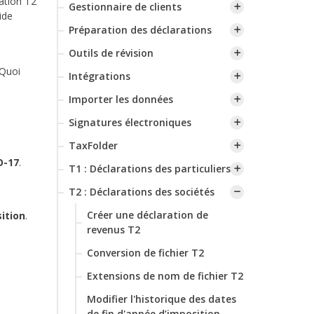
ation T2
Gestionnaire de clients
ide
Préparation des déclarations
Outils de révision
 Quoi
Intégrations
Importer les données
Signatures électroniques
TaxFolder
O-17
.
T1 : Déclarations des particuliers
T2 : Déclarations des sociétés
Créer une déclaration de
sition
.
revenus T2
Conversion de fichier T2
Extensions de nom de fichier T2
Modifier l'historique des dates
de fin d'année d’imposition