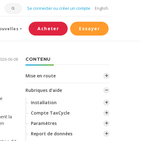
Se connecter ou créer un compte
English
Acheter
Essayer
ouvelles
2026-06-08
CONTENU
Mise en route
Rubriques d'aide
de
Installation
Compte TaxCycle
ent la
Paramètres
 en
Report de données