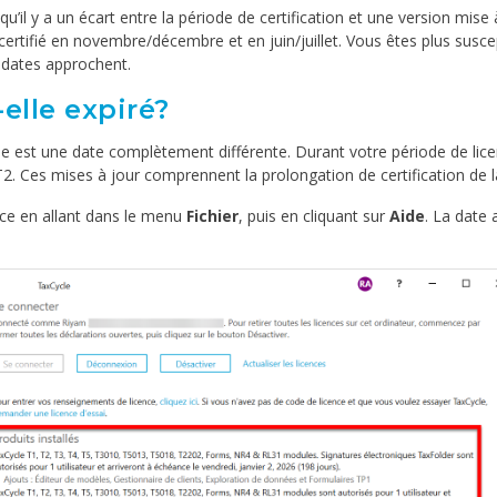
u’il y a un écart entre la période de certification et une version mise 
certifié en novembre/décembre et en juin/juillet. Vous êtes plus susce
 dates approchent.
elle expiré?
le est une date complètement différente. Durant votre période de lice
2. Ces mises à jour comprennent la prolongation de certification de l
ence en allant dans le menu
Fichier
, puis en cliquant sur
Aide
. La date 