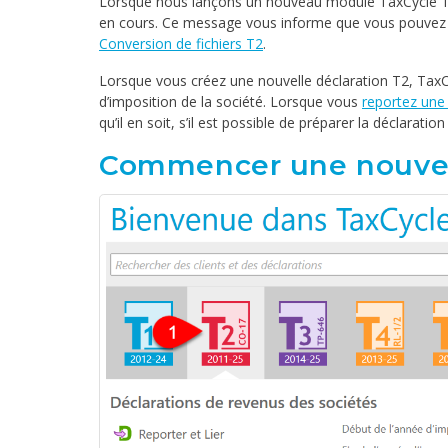
Lorsque nous lançons un nouveau module TaxCycle T2
en cours. Ce message vous informe que vous pouvez met
Conversion de fichiers T2
.
Lorsque vous créez une nouvelle déclaration T2, Tax
d’imposition de la société. Lorsque vous
reportez une
qu’il en soit, s’il est possible de préparer la déclarati
Commencer une nouvell