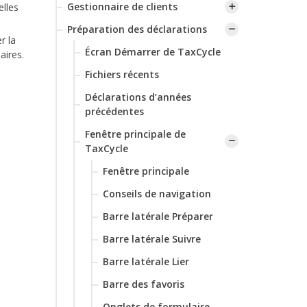
Gestionnaire de clients
elles
Préparation des déclarations
r la
Écran Démarrer de TaxCycle
aires.
Fichiers récents
Déclarations d’années
précédentes
Fenêtre principale de
TaxCycle
Fenêtre principale
Conseils de navigation
Barre latérale Préparer
Barre latérale Suivre
Barre latérale Lier
Barre des favoris
Onglets de formulaire