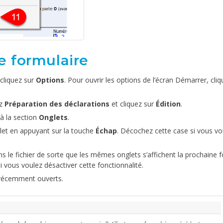
e formulaire
 cliquez sur
Options
. Pour ouvrir les options de l’écran Démarrer, cliq
ez
Préparation des déclarations
et cliquez sur
Édition
.
’à la section
Onglets
.
let en appuyant sur la touche
Échap
. Décochez cette case si vous vo
ns le fichier de sorte que les mêmes onglets s’affichent la prochaine f
i vous voulez désactiver cette fonctionnalité.
 récemment ouverts.