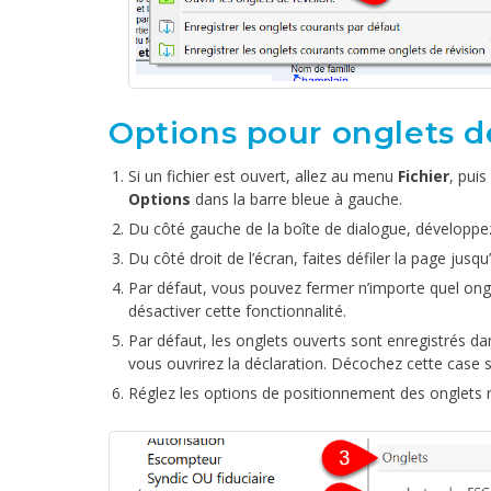
Options pour onglets d
Si un fichier est ouvert, allez au menu
Fichier
, puis
Options
dans la barre bleue à gauche.
Du côté gauche de la boîte de dialogue, développ
Du côté droit de l’écran, faites défiler la page jusqu
Par défaut, vous pouvez fermer n’importe quel ong
désactiver cette fonctionnalité.
Par défaut, les onglets ouverts sont enregistrés da
vous ouvrirez la déclaration. Décochez cette case s
Réglez les options de positionnement des onglets