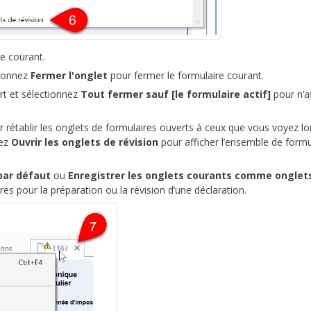
re courant.
tionnez
Fermer l'onglet
pour fermer le formulaire courant.
rt et sélectionnez
Tout fermer sauf [le formulaire actif]
pour n’a
 rétablir les onglets de formulaires ouverts à ceux que vous voyez l
nez
Ouvrir les onglets de révision
pour afficher l’ensemble de formu
par défaut
ou
Enregistrer les onglets courants comme onglet
es pour la préparation ou la révision d’une déclaration.