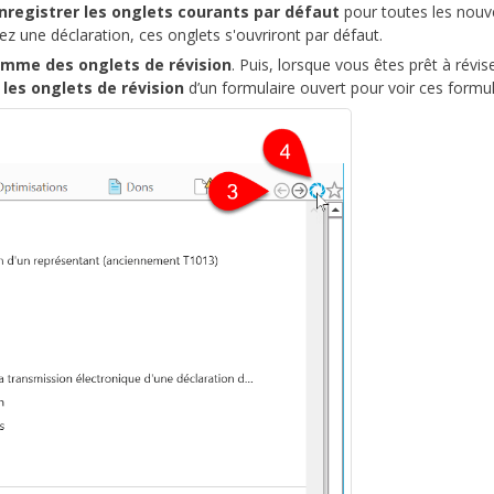
nregistrer les onglets courants par défaut
pour toutes les nouv
z une déclaration, ces onglets s'ouvriront par défaut.
omme des onglets de révision
. Puis, lorsque vous êtes prêt à révise
 les onglets de révision
d’un formulaire ouvert pour voir ces formul