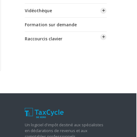
Vidéothèque
Formation sur demande
Raccourcis clavier
Un logiciel d'impôt destiné aux spécialistes
en déclarations de revenus et aux
comptables professionnels.