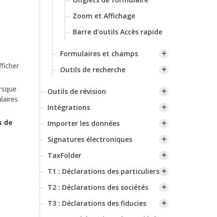
Zoom et Affichage
Barre d'outils Accès rapide
Formulaires et champs
fficher
Outils de recherche
orsque
Outils de révision
laires
Intégrations
s de
Importer les données
Signatures électroniques
TaxFolder
T1 : Déclarations des particuliers
T2 : Déclarations des sociétés
T3 : Déclarations des fiducies