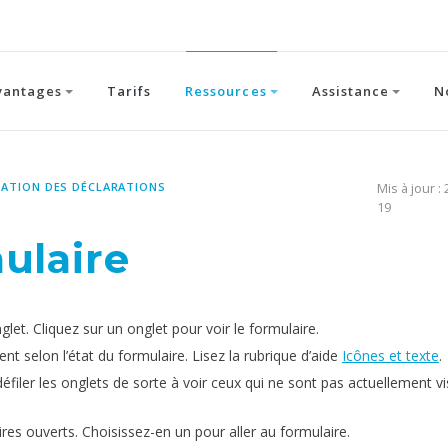
vantages
Tarifs
Ressources
Assistance
N
RATION DES DÉCLARATIONS
Mis à jour :
19
ulaire
et. Cliquez sur un onglet pour voir le formulaire.
t selon l’état du formulaire. Lisez la rubrique d’aide
Icônes et texte
.
éfiler les onglets de sorte à voir ceux qui ne sont pas actuellement vi
res ouverts. Choisissez-en un pour aller au formulaire.