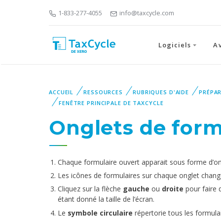
1-833-277-4055
info@taxcycle.com
Logiciels
A
ACCUEIL
RESSOURCES
RUBRIQUES D'AIDE
PRÉPA
FENÊTRE PRINCIPALE DE TAXCYCLE
Onglets de form
Chaque formulaire ouvert apparait sous forme d’ongl
Les icônes de formulaires sur chaque onglet changen
Cliquez sur la flèche
gauche
ou
droite
pour faire d
étant donné la taille de l’écran.
Le
symbole circulaire
répertorie tous les formulai