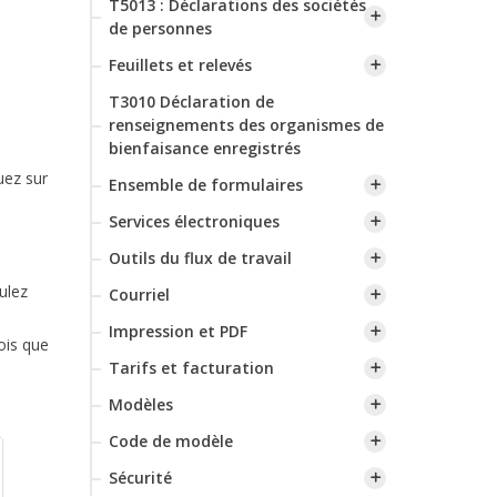
T5013 : Déclarations des sociétés
de personnes
Feuillets et relevés
T3010 Déclaration de
renseignements des organismes de
bienfaisance enregistrés
uez sur
Ensemble de formulaires
Services électroniques
Outils du flux de travail
ulez
Courriel
Impression et PDF
ois que
Tarifs et facturation
Modèles
Code de modèle
Sécurité