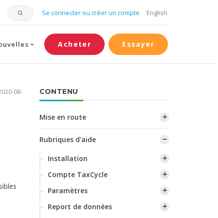
Se connecter ou créer un compte
English
Acheter
Essayer
ouvelles
 2020-08-
CONTENU
Mise en route
Rubriques d'aide
Installation
Compte TaxCycle
sibles
Paramètres
Report de données