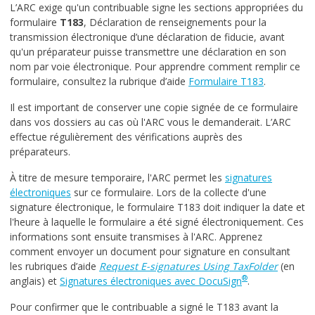
L’ARC exige qu'un contribuable signe les sections appropriées du
formulaire
T183
, Déclaration de renseignements pour la
transmission électronique d’une déclaration de fiducie, avant
qu'un préparateur puisse transmettre une déclaration en son
nom par voie électronique. Pour apprendre comment remplir ce
formulaire, consultez la rubrique d’aide
Formulaire T183
.
Il est important de conserver une copie signée de ce formulaire
dans vos dossiers au cas où l'ARC vous le demanderait. L’ARC
effectue régulièrement des vérifications auprès des
préparateurs.
À titre de mesure temporaire, l'ARC permet les
signatures
électroniques
sur ce formulaire. Lors de la collecte d'une
signature électronique, le formulaire T183 doit indiquer la date et
l'heure à laquelle le formulaire a été signé électroniquement. Ces
informations sont ensuite transmises à l'ARC. Apprenez
comment envoyer un document pour signature en consultant
les rubriques d’aide
Request E-signatures Using TaxFolder
(en
®
anglais) et
Signatures électroniques avec DocuSign
.
Pour confirmer que le contribuable a signé le T183 avant la