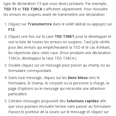
type de déclaration T3 que vous devez produire. Par exemple,
TED T3
et
TED T3RCA
s'affichent séparément. Pour résoudre
les erreurs en suspens avant de transmettre une déclaration :
Cliquez sur
Transmettre
dans le volet latéral ou appuyez sur
F12
.
Cliquez une fois sur la case
TED T3RET
pour la développer et
voir la liste de toutes les erreurs en suspens. TaxCycle vérifie
pour des erreurs qui empêcheraient la TED et le cas échéant,
les répertorie dans cette case. (Pour produire une déclaration
T3RCA, développez la case TED T3RCA.)
Double-cliquez sur un message pour passer au champ ou au
formulaire correspondant.
Dans tout message, cliquez sur les
liens bleus
vers le
formulaire, le champ, le conjoint ou la personne à charge, la
page d'options ou le message qui nécessite une attention
particulière.
Certains messages proposent des
Solutions rapides
afin
que vous puissiez résoudre l’erreur sans passer au formulaire.
Passez le pointeur de la souris sur le message et cliquez sur