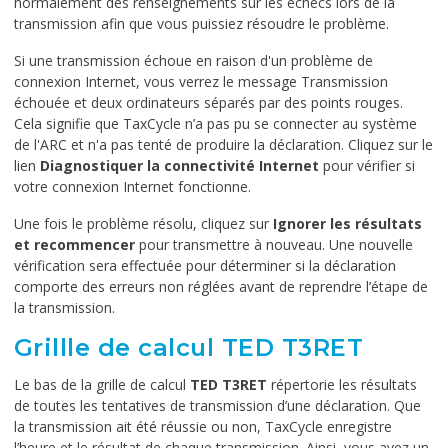
normalement des renseignements sur les échecs lors de la
transmission afin que vous puissiez résoudre le problème.
Si une transmission échoue en raison d'un problème de
connexion Internet, vous verrez le message Transmission
échouée et deux ordinateurs séparés par des points rouges.
Cela signifie que TaxCycle n’a pas pu se connecter au système
de l'ARC et n'a pas tenté de produire la déclaration. Cliquez sur le
lien
Diagnostiquer la connectivité Internet
pour vérifier si
votre connexion Internet fonctionne.
Une fois le problème résolu, cliquez sur
Ignorer les résultats
et recommencer
pour transmettre à nouveau. Une nouvelle
vérification sera effectuée pour déterminer si la déclaration
comporte des erreurs non réglées avant de reprendre l’étape de
la transmission.
Grillle de calcul TED T3RET
Le bas de la grille de calcul
TED T3RET
répertorie les résultats
de toutes les tentatives de transmission d’une déclaration. Que
la transmission ait été réussie ou non, TaxCycle enregistre
l’heure et le résultat de chaque transmission. Ainsi, vous avez un