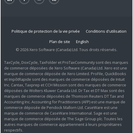
Politique de protection de la vie privée
Conditions d'utilisation
Plan de site
English
© 2026 Xero Software (Canada) Ltd. Tous droits réservés.
TaxCycle, DoxCycle, TaxFolder et ProTaxCommunity sont des marques
de commerce déposées de Xero Software (Canada) Ltd. Xero est une
marque de commerce déposée de Xero Limited. ProFile, QuickBooks
et ImpôtRapide sont des marques de commerce déposées de Intuit
Inc. Cantax, Taxprep et CCH Mission sont des marques de commerce
déposées de Wolters Kluwer Canada Ltd. Dr Tax et DT Max sont des
marques de commerce déposées de Thomson Reuters DT Tax and
Accounting Inc. Accounting for Practitioners (AFP) est une marque de
commerce déposée de Pendock Mallorn Ltd. CaseWare est une
marque de commerce de CaseWare International. Sage est une
marque de commerce déposée de The Sage Group plc. Toutes les
autres marques de commerce appartiennent à leurs propriétaires
respectifs.