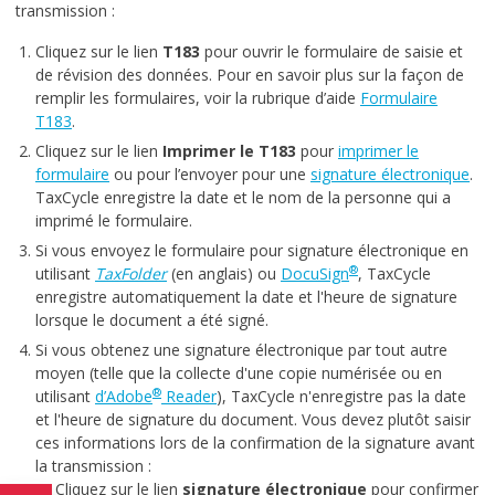
transmission :
Cliquez sur le lien
T183
pour ouvrir le formulaire de saisie et
de révision des données. Pour en savoir plus sur la façon de
remplir les formulaires, voir la rubrique d’aide
Formulaire
T183
.
Cliquez sur le lien
Imprimer le T183
pour
imprimer le
formulaire
ou pour l’envoyer pour une
signature électronique
.
TaxCycle enregistre la date et le nom de la personne qui a
imprimé le formulaire.
Si vous envoyez le formulaire pour signature électronique en
®
utilisant
TaxFolder
(en anglais) ou
DocuSign
, TaxCycle
enregistre automatiquement la date et l'heure de signature
lorsque le document a été signé.
Si vous obtenez une signature électronique par tout autre
moyen (telle que la collecte d'une copie numérisée ou en
®
utilisant
d’Adobe
Reader
), TaxCycle n'enregistre pas la date
et l'heure de signature du document. Vous devez plutôt saisir
ces informations lors de la confirmation de la signature avant
la transmission :
Cliquez sur le lien
signature électronique
pour confirmer