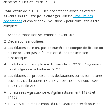
éléments qui les exlucs de la TED.
L’ARC exclut de la TED T3 les déclarations ayant les critères
suivants.
Cette liste peut changer.
Allez à
Produire des
déclarations
et choisissez « Exclusions » pour consulter la liste
complète.
Année d'imposition se terminant avant 2021.
Déclarations modifiées.
Les fiducies qui n'ont pas de numéro de compte de fiducie ou
qui ne peuvent pas le fournir lors d’une transmission
électronique.
Les fiducies qui remplissent le formulaire RC199, Programme
des divulgations volontaires (PDV).
Les fiducies qui produisent les déclarations ou les formulaires
suivants : Déclarations T3A, T3D, T3P, T3PRP, T3RI, T3GR,
T1061, Article 216.
Formulaires Agri-stabilité et AgriInvestissement T1273 et
T1163
T3 NB-SBI ─ Crédit d'impôt du Nouveau-Brunswick pour les