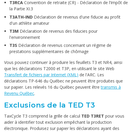
T3RCA
Convention de retraite (CR) - Déclaration de l’Impôt de
la Partie XI.3
T3ATH-IND
Déclaration de revenus d'une fiducie au profit
d'un athlète amateur
T3M
Déclaration de revenus des fiducies pour
l'environnement
T3S
Déclaration de revenus concernant un régime de
prestations supplémentaires de chômage
Vous pouvez continuer à produire les feuillets T3 et NR4, ainsi
que les déclarations T2000 et T3P, en utilisant le site Web
Transfert de fichiers par Internet (XML)
de l'ARC. Les
déclarations TP-646 du Québec ne peuvent être produites que
sur papier. Les relevés 16 du Québec peuvent être
transmis à
Revenu Québec
.
Exclusions de la TED T3
TaxCycle T3 comprend la grille de calcul
TED T3RET
pour vous
aider à identifier tout exclusion empêchant la production
électronique. Produisez sur papier les déclarations ayant des