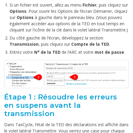
Si un fichier est ouvert, allez au menu
Fichier
, puis cliquez sur
Options
. Pour ouvrir les Options de l’écran Démarrer, cliquez
sur
Options
à gauche dans le panneau bleu. (Vous pouvez
également accéder aux options de la TED en tout temps en
cliquant sur l'icône de la clé dans le volet latéral Transmettre.)
Du côté gauche de l’écran, développez la section
Transmission
, puis cliquez sur
Compte de la TED
.
o
Entrez votre
N
de la TED
de l’ARC et votre
mot de passe
.
Étape 1 : Résoudre les erreurs
en suspens avant la
transmission
Dans TaxCycle, l’état de la TED des déclarations est affiché dans
le volet latéral Transmettre. Vous verrez une case pour chaque