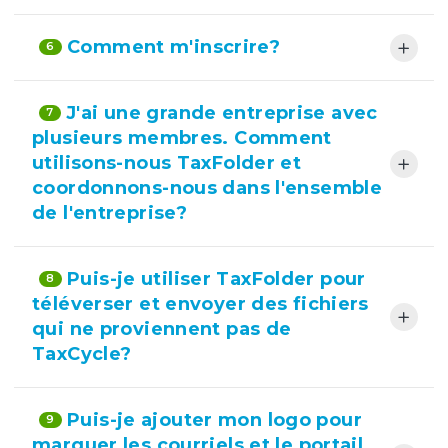
Comment m'inscrire?
6
J'ai une grande entreprise avec
7
plusieurs membres. Comment
utilisons-nous TaxFolder et
coordonnons-nous dans l'ensemble
de l'entreprise?
Puis-je utiliser TaxFolder pour
8
téléverser et envoyer des fichiers
qui ne proviennent pas de
TaxCycle?
Puis-je ajouter mon logo pour
9
marquer les courriels et le portail