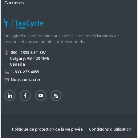
Carrières
Un logiciel d'impôt destiné aux spécialistes en déclarations de
revenus et aux comptables professionnels.
800 - 1333 8 ST SW
Calgary, AB T2R 1M6
Canada
1-833-277-4055
Nous contacter
Politique de protection de la vie privée
Conditions d'utilisation