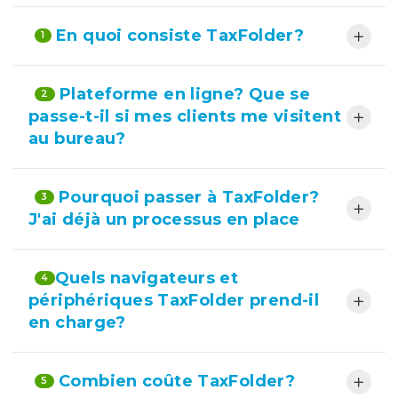
En quoi consiste TaxFolder?
1
Plateforme en ligne? Que se
2
passe-t-il si mes clients me visitent
au bureau?
Pourquoi passer à TaxFolder?
3
J'ai déjà un processus en place
Quels navigateurs et
4
périphériques TaxFolder prend-il
en charge?
Combien coûte TaxFolder?
5