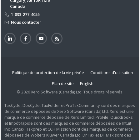
Calgary, AB T2R 1M6
Canada
1-833-277-4055
Nous contacter
Politique de protection de la vie privée
Conditions d'utilisation
Plan de site
English
© 2026 Xero Software (Canada) Ltd. Tous droits réservés.
TaxCycle, DoxCycle, TaxFolder et ProTaxCommunity sont des marques
de commerce déposées de Xero Software (Canada) Ltd. Xero est une
marque de commerce déposée de Xero Limited. ProFile, QuickBooks
et ImpôtRapide sont des marques de commerce déposées de Intuit
Inc. Cantax, Taxprep et CCH Mission sont des marques de commerce
déposées de Wolters Kluwer Canada Ltd. Dr Tax et DT Max sont des