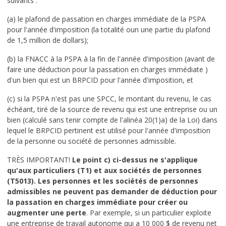
suivants :
(a) le plafond de passation en charges immédiate de la PSPA
pour l'année d'imposition (la totalité oun une partie du plafond
de 1,5 million de dollars);
(b) la FNACC à la PSPA à la fin de l'année d'imposition (avant de
faire une déduction pour la passation en charges immédiate )
d'un bien qui est un BRPCID pour l'année d'imposition, et
(c) si la PSPA n'est pas une SPCC, le montant du revenu, le cas
échéant, tiré de la source de revenu qui est une entreprise ou un
bien (calculé sans tenir compte de l'alinéa 20(1)a) de la Loi) dans
lequel le BRPCID pertinent est utilisé pour l'année d'imposition
de la personne ou société de personnes admissible.
TRÈS IMPORTANT!
Le point c) ci-dessus ne s'applique
qu'aux particuliers (T1) et aux sociétés de personnes
(T5013). Les personnes et les sociétés de personnes
admissibles ne peuvent pas demander de déduction pour
la passation en charges immédiate pour créer ou
augmenter une perte
. Par exemple, si un particulier exploite
une entreprise de travail autonome qui a 10 000 $ de revenu net