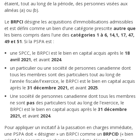
étaient, tout au long de la période, des personnes visées aux
alinéas (a) ou (b).
Le
BRPCI
désigne les acquisitions d'immobilisations admissibles
et est défini comme un bien d'une catégorie prescrite
autre que
les biens compris dans l'une des
catégories 1 à 6, 14,1, 17, 47,
49 et 51
. Si la PSPA est :
une SPCC, le BRPCI est le bien en capital acquis après le
18
avril 2021
, et avant
2024
.
un particulier ou une société de personnes canadienne dont
tous les membres sont des particuliers tout au long de
l'année fiscale/l'exercice, le BRPCI est le bien en capital acquis
après le
31 décembre 2021,
et avant
2025
.
Une société de personnes canadienne dont tous les membres
ne sont
pas
des particuliers tout au long de l'exercice, le
BRPCI est le bien en capital acquis après le
31 décembre
2021,
et avant
2024
.
Pour appliquer un incitatif à la passation en charges immédiate,
une PSPA doit « désigner » un BRPCI comme un
BRPCID
(« bien