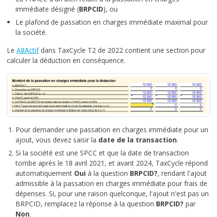
immédiate désigné (
BRPCID
), ou
Le plafond de passation en charges immédiate maximal pour
la société.
Le
A8Actif
dans TaxCycle T2 de 2022 contient une section pour
calculer la déduction en conséquence.
Pour demander une passation en charges immédiate pour un
ajout, vous devez saisir la
date de la transaction
.
Si la société est une SPCC et que la date de transaction
tombe après le 18 avril 2021, et avant 2024, TaxCycle répond
automatiquement
Oui
à la question
BRPCID?
, rendant l'ajout
admissible à la passation en charges immédiate pour frais de
dépenses. Si, pour une raison quelconque, l'ajout n'est pas un
BRPCID, remplacez la réponse à la question
BRPCID?
par
Non
.