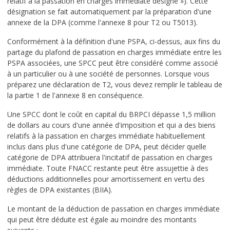
relatif à la passation en charges immédiate désigné »). Cette
désignation se fait automatiquement par la préparation d'une
annexe de la DPA (comme l'annexe 8 pour T2 ou T5013).
Conformément à la définition d'une PSPA, ci-dessus, aux fins du
partage du plafond de passation en charges immédiate entre les
PSPA associées, une SPCC peut être considéré comme associé
à un particulier ou à une société de personnes. Lorsque vous
préparez une déclaration de T2, vous devez remplir le tableau de
la partie 1 de l'annexe 8 en conséquence.
Une SPCC dont le coût en capital du BRPCI dépasse 1,5 million
de dollars au cours d'une année d'imposition et qui a des biens
relatifs à la passation en charges immédiate habituellement
inclus dans plus d'une catégorie de DPA, peut décider quelle
catégorie de DPA attribuera l'incitatif de passation en charges
immédiate. Toute FNACC restante peut être assujettie à des
déductions additionnelles pour amortissement en vertu des
règles de DPA existantes (BIIA).
Le montant de la déduction de passation en charges immédiate
qui peut être déduite est égale au moindre des montants