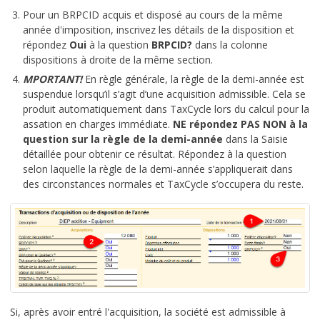
Pour un BRPCID acquis et disposé au cours de la même
année d'imposition, inscrivez les détails de la disposition et
répondez
Oui
à la question
BRPCID?
dans la colonne
dispositions à droite de la même section.
MPORTANT!
En règle générale, la règle de la demi-année est
suspendue lorsqu’il s’agit d’une acquisition admissible. Cela se
produit automatiquement dans TaxCycle lors du calcul pour la
assation en charges immédiate.
NE répondez PAS NON à la
question sur la règle de la demi-année
dans la Saisie
détaillée pour obtenir ce résultat. Répondez à la question
selon laquelle la règle de la demi-année s’appliquerait dans
des circonstances normales et TaxCycle s’occupera du reste.
Si, après avoir entré l'acquisition, la société est admissible à