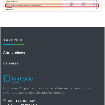
TAXCYCLE
Avis juridique
Carrières
Un logiciel d'impôt destiné aux spécialistes en déclarations de
revenus et aux comptables professionnels.
800 - 1333 8 ST SW