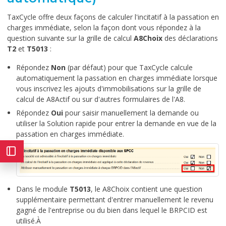
TaxCycle offre deux façons de calculer l'incitatif à la passation en
charges immédiate, selon la façon dont vous répondez à la
question suivante sur la grille de calcul
A8Choix
des déclarations
T2
et
T5013
:
Répondez
Non
(par défaut) pour que TaxCycle calcule
automatiquement la passation en charges immédiate lorsque
vous inscrivez les ajouts d'immobilisations sur la grille de
calcul de A8Actif ou sur d'autres formulaires de l'A8.
Répondez
Oui
pour saisir manuellement la demande ou
utiliser la Solution rapide pour entrer la demande en vue de la
passation en charges immédiate.
Dans le module
T5013
, le A8Choix contient une question
supplémentaire permettant d'entrer manuellement le revenu
gagné de l'entreprise ou du bien dans lequel le BRPCID est
utilisé.À