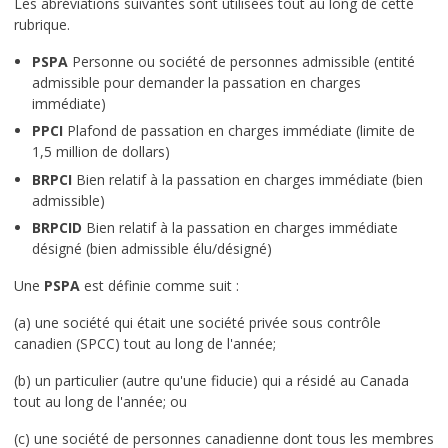
Les abréviations suivantes sont utilisées tout au long de cette
rubrique.
PSPA
Personne ou société de personnes admissible (entité
admissible pour demander la passation en charges
immédiate)
PPCI
Plafond de passation en charges immédiate (limite de
1,5 million de dollars)
BRPCI
Bien relatif à la passation en charges immédiate (bien
admissible)
BRPCID
Bien relatif à la passation en charges immédiate
désigné (bien admissible élu/désigné)
Une
PSPA
est définie comme suit :
(a) une société qui était une société privée sous contrôle
canadien (SPCC) tout au long de l'année;
(b) un particulier (autre qu'une fiducie) qui a résidé au Canada
tout au long de l'année; ou
(c) une société de personnes canadienne dont tous les membres