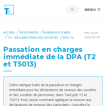
MENU
ACCUEIL
RESSOURCES
RUBRIQUES D'AIDE
Mis à jour :
2023-03-30
T2 : DÉCLARATIONS DES SOCIÉTÉS
DPA T2
Passation en charges
immédiate de la DPA (T2
et T5013)
Cette rubrique traite de la passation en charges
immédiate pour les déclarations de revenus des sociétés
et des sociétés de personnes, dans TaxCycle T2 et
T5013. Pour savoir comment appliquer la mesure aux
déclarations de revenus des particuliers, consultez la