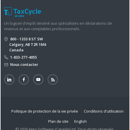
Un logiciel d'impôt destiné aux spécialistes en déclarations de
revenus et aux comptables professionnels.
800 - 1333 8 ST SW
Calgary, AB T2R 1M6
Canada
1-833-277-4055
Nous contacter
Politique de protection de la vie privée
Conditions d'utilisation
Plan de site
English
© 2026 Xero Software (Canada) Ltd. Tous droits réservés.