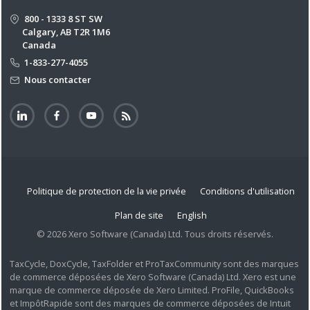
800 - 1333 8 ST SW
Calgary, AB T2R 1M6
Canada
1-833-277-4055
Nous contacter
Politique de protection de la vie privée
Conditions d'utilisation
Plan de site
English
© 2026 Xero Software (Canada) Ltd. Tous droits réservés.
TaxCycle, DoxCycle, TaxFolder et ProTaxCommunity sont des marques
de commerce déposées de Xero Software (Canada) Ltd. Xero est une
marque de commerce déposée de Xero Limited. ProFile, QuickBooks
et ImpôtRapide sont des marques de commerce déposées de Intuit