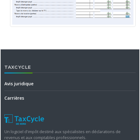
TAXCYCLE
Avis juridique
Carrières
Un logiciel d'impôt destiné aux spécialistes en déclarations de
revenus et aux comptables professionnels.