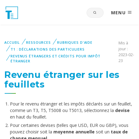
MENU
ACCUEIL
RESSOURCES
RUBRIQUES D'AIDE
Mis à
jour :
T1 : DÉCLARATIONS DES PARTICULIERS
2023-02-
REVENUS ÉTRANGERS ET CRÉDITS POUR IMPÔT
23
ÉTRANGER
Revenu étranger sur les
feuillets
Pour le revenu étranger et les impôts déclarés sur un feuillet,
comme un T3, T5, T5008 ou T5013, sélectionnez la
devise
en haut du feuillet.
Pour certaines devises (telles que USD, EUR ou GBP), vous
pouvez choisir soit la
moyenne annuelle
soit un
taux de
change mensuel
.