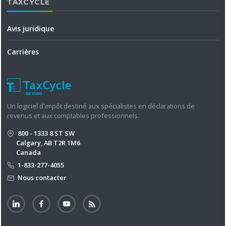
TAXCYCLE
Avis juridique
Carrières
Un logiciel d'impôt destiné aux spécialistes en déclarations de
revenus et aux comptables professionnels.
800 - 1333 8 ST SW
Calgary, AB T2R 1M6
Canada
1-833-277-4055
Nous contacter