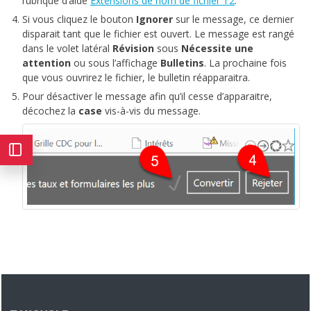
rubrique d’aide
Extensions de nom de fichier T2
.
Si vous cliquez le bouton
Ignorer
sur le message, ce dernier
disparait tant que le fichier est ouvert. Le message est rangé
dans le volet latéral
Révision
sous
Nécessite une
attention
ou sous l’affichage
Bulletins
. La prochaine fois
que vous ouvrirez le fichier, le bulletin réapparaitra.
Pour désactiver le message afin qu’il cesse d’apparaitre,
décochez la
case
vis-à-vis du message.