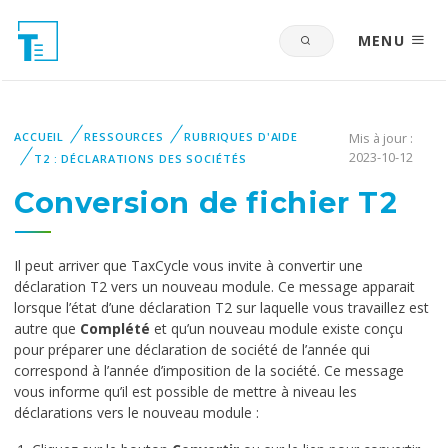
MENU
ACCUEIL
RESSOURCES
RUBRIQUES D'AIDE
Mis à jour :
2023-10-12
T2 : DÉCLARATIONS DES SOCIÉTÉS
Conversion de fichier T2
Il peut arriver que TaxCycle vous invite à convertir une
déclaration T2 vers un nouveau module. Ce message apparait
lorsque l’état d’une déclaration T2 sur laquelle vous travaillez est
autre que
Complété
et qu’un nouveau module existe conçu
pour préparer une déclaration de société de l’année qui
correspond à l’année d’imposition de la société. Ce message
vous informe qu’il est possible de mettre à niveau les
déclarations vers le nouveau module :