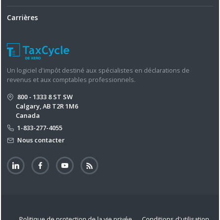
Carrières
Un logiciel d'impôt destiné aux spécialistes en déclarations de
revenus et aux comptables professionnels.
800 - 1333 8 ST SW
Calgary, AB T2R 1M6
Canada
1-833-277-4055
Nous contacter
Politique de protection de la vie privée
Conditions d'utilisation