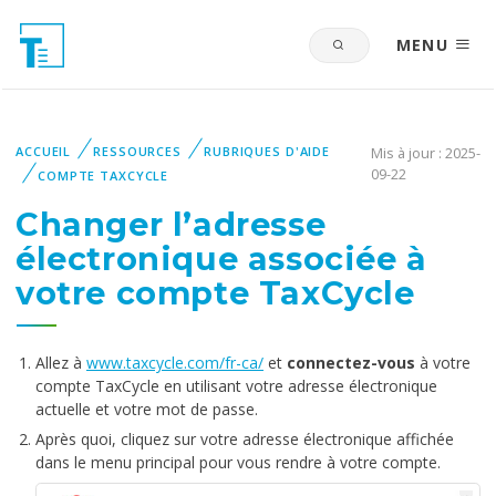
MENU
ACCUEIL
RESSOURCES
RUBRIQUES D'AIDE
Mis à jour : 2025-
09-22
COMPTE TAXCYCLE
Changer l’adresse
électronique associée à
votre compte TaxCycle
Allez à
www.taxcycle.com/fr-ca/
et
connectez-vous
à votre
compte TaxCycle en utilisant votre adresse électronique
actuelle et votre mot de passe.
Après quoi, cliquez sur votre adresse électronique affichée
dans le menu principal pour vous rendre à votre compte.