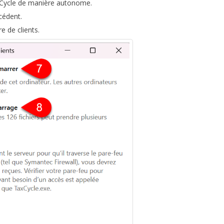
xCycle de manière autonome.
cédent.
e de clients.