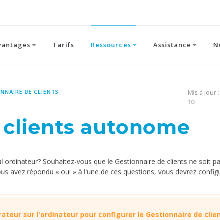
vantages
Tarifs
Ressources
Assistance
N
NNAIRE DE CLIENTS
Mis à jour 
10
e clients autonome
ul ordinateur? Souhaitez-vous que le Gestionnaire de clients ne soit p
us avez répondu « oui » à l'une de ces questions, vous devrez config
ateur sur l'ordinateur pour configurer le Gestionnaire de clien