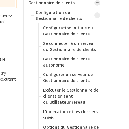
Gestionnaire de clients
Configuration du
 ouvrez
Gestionnaire de clients
us).
Configuration initiale du
Gestionnaire de clients
‌Se connecter à un serveur
du Gestionnaire de clients
‌Gestionnaire de clients
 le
autonome
 s'y
Configurer un serveur de
exécutant
Gestionnaire de clients
Exécuter le Gestionnaire de
clients en tant
qu'utilisateur réseau
L'indexation et les dossiers
suivis
Options du Gestionnaire de