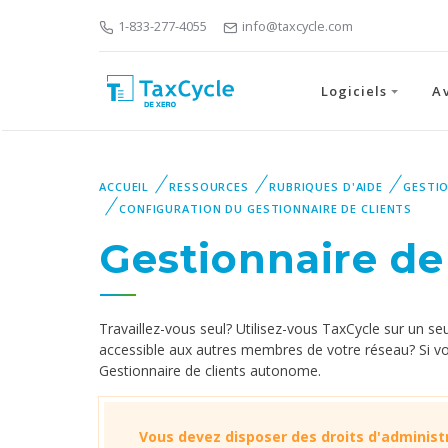
1-833-277-4055
info@taxcycle.com
Logiciels
A
ACCUEIL
RESSOURCES
RUBRIQUES D'AIDE
GESTIO
CONFIGURATION DU GESTIONNAIRE DE CLIENTS
‌Gestionnaire d
Travaillez-vous seul? Utilisez-vous TaxCycle sur un se
accessible aux autres membres de votre réseau? Si vo
Gestionnaire de clients autonome.
Vous devez disposer des droits d'administr