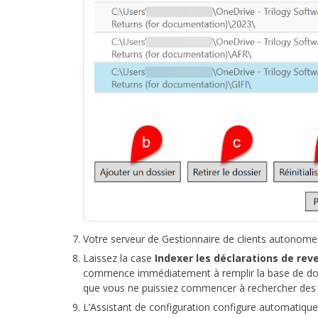
Votre serveur de Gestionnaire de clients autonome 
Laissez la case
Indexer les déclarations de re
commence immédiatement à remplir la base de donn
que vous ne puissiez commencer à rechercher des fi
L’Assistant de configuration configure automatiquem