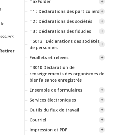
TaxFolder
s-
T1 : Déclarations des particuliers
T2 : Déclarations des sociétés
 le
T3 : Déclarations des fiducies
ossiers
T5013 : Déclarations des sociétés
de personnes
Retirer
Feuillets et relevés
T3010 Déclaration de
renseignements des organismes de
bienfaisance enregistrés
Ensemble de formulaires
Services électroniques
Outils du flux de travail
Courriel
Impression et PDF