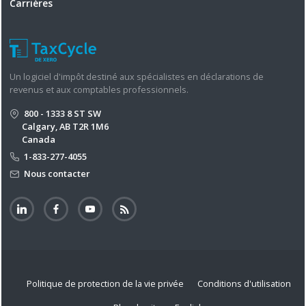
Carrières
Un logiciel d'impôt destiné aux spécialistes en déclarations de
revenus et aux comptables professionnels.
800 - 1333 8 ST SW
Calgary, AB T2R 1M6
Canada
1-833-277-4055
Nous contacter
Politique de protection de la vie privée
Conditions d'utilisation