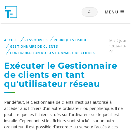
MENU
ACCUEIL
RESSOURCES
RUBRIQUES D'AIDE
Mis à jour
: 2024-10-
GESTIONNAIRE DE CLIENTS
04
CONFIGURATION DU GESTIONNAIRE DE CLIENTS
Exécuter le Gestionnaire
de clients en tant
qu'utilisateur réseau
Par défaut, le Gestionnaire de clients n’est pas autorisé à
accéder aux fichiers d’un autre ordinateur ou périphérique. Il ne
peut lire que les fichiers situés sur l’ordinateur sur lequel il est
installé. Cependant, si les fichiers sont stockés sur un autre
ordinateur, il est possible d’accorder au serveur l’accès à ces