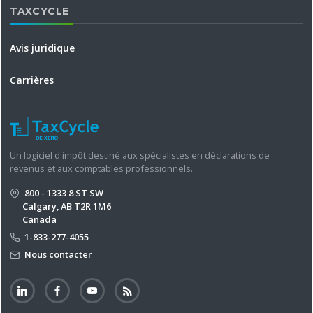
TAXCYCLE
Avis juridique
Carrières
Un logiciel d'impôt destiné aux spécialistes en déclarations de
revenus et aux comptables professionnels.
800 - 1333 8 ST SW
Calgary, AB T2R 1M6
Canada
1-833-277-4055
Nous contacter