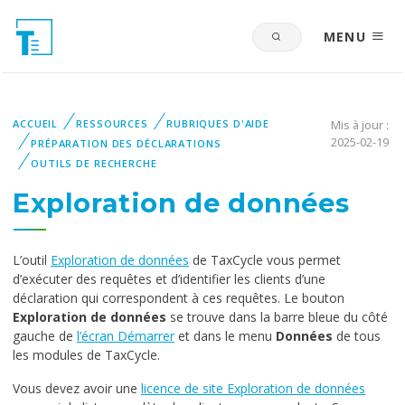
MENU
ACCUEIL
RESSOURCES
RUBRIQUES D'AIDE
Mis à jour :
2025-02-19
PRÉPARATION DES DÉCLARATIONS
OUTILS DE RECHERCHE
Exploration de données
L’outil
Exploration de données
de TaxCycle vous permet
d’exécuter des requêtes et d’identifier les clients d’une
déclaration qui correspondent à ces requêtes. Le bouton
Exploration de données
se trouve dans la barre bleue du côté
gauche de
l’écran Démarrer
et dans le menu
Données
de tous
les modules de TaxCycle.
Vous devez avoir une
licence de site Exploration de données