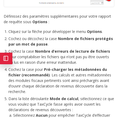
Définissez des paramètres supplémentaires pour votre rapport
de requête sous
Options
:
Cliquez sur la flèche pour développer le menu
Options
.
Cochez ou décochez la case
Nombre de fichiers protégés
par un mot de passe
.
Cochez la case
Nombre d’erreurs de lecture de fichiers
pour comptabiliser les fichiers qui n’ont pas pu être ouverts
ou lus en raison d’une erreur inattendue.
Cochez la case pour
Pré-charger les métadonnées du
fichier (recommandé)
. Les calculs et autres métadonnées
des modules fiscaux pertinents sont ainsi préchargés avant
d’ouvrir chaque déclaration de revenus découverte dans la
recherche.
Dans la liste déroulante
Mode de calcul
, sélectionnez ce que
vous voulez que TaxCycle fasse après avoir ouvert les
déclarations de revenus découvertes :
Sélectionnez
Aucun
pour empêcher TaxCycle d’effectuer