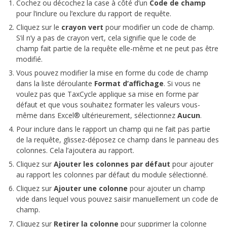
Cochez ou décochez la case à côté d’un
Code de champ
pour l’inclure ou l’exclure du rapport de requête.
Cliquez sur le
crayon vert
pour modifier un code de champ.
S’il n’y a pas de crayon vert, cela signifie que le code de
champ fait partie de la requête elle-même et ne peut pas être
modifié.
Vous pouvez modifier la mise en forme du code de champ
dans la liste déroulante
Format d’affichage
. Si vous ne
voulez pas que TaxCycle applique sa mise en forme par
défaut et que vous souhaitez formater les valeurs vous-
même dans Excel® ultérieurement, sélectionnez
Aucun
.
Pour inclure dans le rapport un champ qui ne fait pas partie
de la requête, glissez-déposez ce champ dans le panneau des
colonnes. Cela l’ajoutera au rapport.
Cliquez sur
Ajouter les colonnes par défaut
pour ajouter
au rapport les colonnes par défaut du module sélectionné.
Cliquez sur
Ajouter une colonne
pour ajouter un champ
vide dans lequel vous pouvez saisir manuellement un code de
champ.
Cliquez sur
Retirer la colonne
pour supprimer la colonne