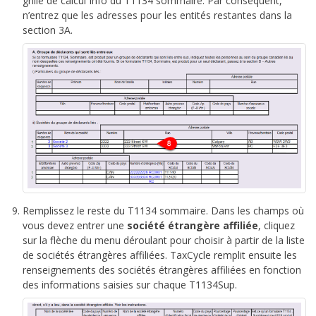
grille de calcul Info du T1134 sommaire. Par conséquent,
n’entrez que les adresses pour les entités restantes dans la
section 3A.
Remplissez le reste du T1134 sommaire. Dans les champs où
vous devez entrer une
société étrangère affiliée
, cliquez
sur la flèche du menu déroulant pour choisir à partir de la liste
de sociétés étrangères affiliées. TaxCycle remplit ensuite les
renseignements des sociétés étrangères affiliées en fonction
des informations saisies sur chaque T1134Sup.