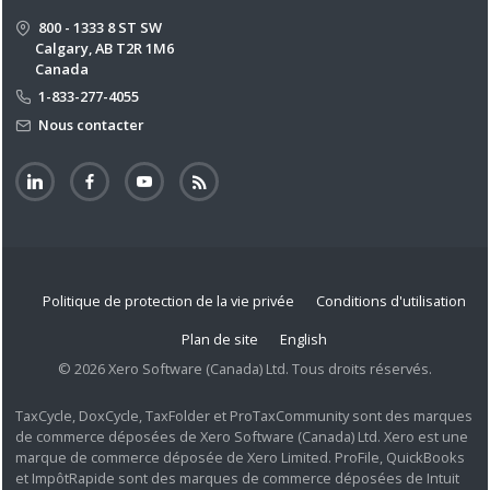
800 - 1333 8 ST SW
Calgary, AB T2R 1M6
Canada
1-833-277-4055
Nous contacter
Politique de protection de la vie privée
Conditions d'utilisation
Plan de site
English
© 2026 Xero Software (Canada) Ltd. Tous droits réservés.
TaxCycle, DoxCycle, TaxFolder et ProTaxCommunity sont des marques
de commerce déposées de Xero Software (Canada) Ltd. Xero est une
marque de commerce déposée de Xero Limited. ProFile, QuickBooks
et ImpôtRapide sont des marques de commerce déposées de Intuit