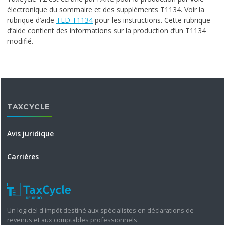
électronique du sommaire et des suppléments T1134. Voir la
rubrique d’aide
TED T1134
pour les instructions. Cette rubrique
d’aide contient des informations sur la production d’un T1134
modifié.
TAXCYCLE
Avis juridique
Carrières
Un logiciel d'impôt destiné aux spécialistes en déclarations de
revenus et aux comptables professionnels.