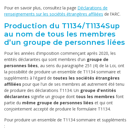
Pour en savoir plus, consultez la page
Déclarations de
renseignements sur les sociétés étrangères affiliées
de l’ARC.
Production du T1134/T1134Sup
au nom de tous les membres
d’un groupe de personnes liées
Pour les années d'imposition commençant après 2020, les
entités déclarantes qui sont membres d'un
groupe de
personnes liées
, au sens du paragraphe 251 (4) de la Loi, ont
la possibilité de produire un ensemble de T1134 sommaire et
suppléments à l'égard de
toutes les sociétés étrangères
affiliées
pour que l'un de ses membres ait autrement été tenu
de produire des déclarations T1134. Un
groupe d'entités
déclarantes
signifie un groupe dont
tous les membres
font
partie du
même groupe de personnes liées
et qui ont
conjointement accepté de produire le formulaire T1134.
Pour produire un ensemble de T1134 sommaire et suppléments
: