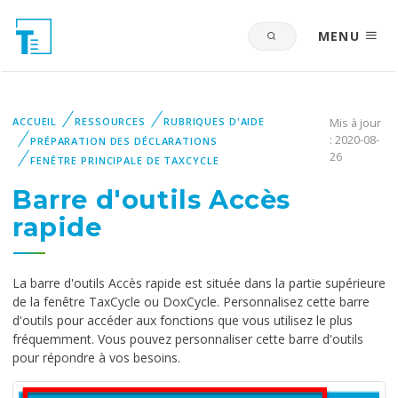
MENU
ACCUEIL
RESSOURCES
RUBRIQUES D'AIDE
Mis à jour
: 2020-08-
PRÉPARATION DES DÉCLARATIONS
26
FENÊTRE PRINCIPALE DE TAXCYCLE
Barre d'outils Accès
rapide
La barre d'outils Accès rapide est située dans la partie supérieure
de la fenêtre TaxCycle ou DoxCycle. Personnalisez cette barre
d'outils pour accéder aux fonctions que vous utilisez le plus
fréquemment. Vous pouvez personnaliser cette barre d'outils
pour répondre à vos besoins.