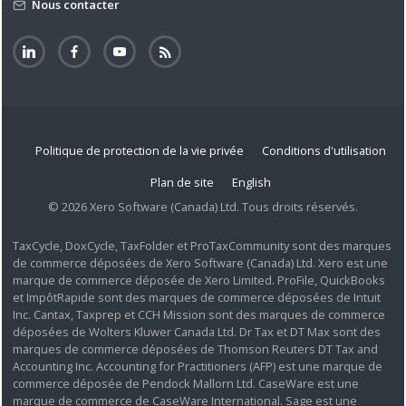
Nous contacter
Politique de protection de la vie privée
Conditions d'utilisation
Plan de site
English
© 2026 Xero Software (Canada) Ltd. Tous droits réservés.
TaxCycle, DoxCycle, TaxFolder et ProTaxCommunity sont des marques
de commerce déposées de Xero Software (Canada) Ltd. Xero est une
marque de commerce déposée de Xero Limited. ProFile, QuickBooks
et ImpôtRapide sont des marques de commerce déposées de Intuit
Inc. Cantax, Taxprep et CCH Mission sont des marques de commerce
déposées de Wolters Kluwer Canada Ltd. Dr Tax et DT Max sont des
marques de commerce déposées de Thomson Reuters DT Tax and
Accounting Inc. Accounting for Practitioners (AFP) est une marque de
commerce déposée de Pendock Mallorn Ltd. CaseWare est une
marque de commerce de CaseWare International. Sage est une