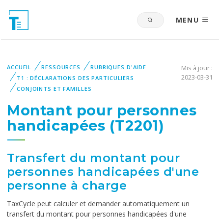
MENU
ACCUEIL
RESSOURCES
RUBRIQUES D'AIDE
Mis à jour :
2023-03-31
T1 : DÉCLARATIONS DES PARTICULIERS
CONJOINTS ET FAMILLES
Montant pour personnes
handicapées (T2201)
Transfert du montant pour
personnes handicapées d'une
personne à charge
TaxCycle peut calculer et demander automatiquement un
transfert du montant pour personnes handicapées d'une