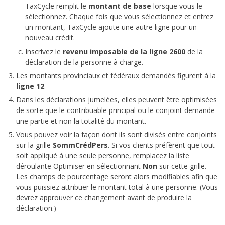
TaxCycle remplit le
montant de base
lorsque vous le
sélectionnez. Chaque fois que vous sélectionnez et entrez
un montant, TaxCycle ajoute une autre ligne pour un
nouveau crédit.
Inscrivez le
revenu imposable de la ligne 2600
de la
déclaration de la personne à charge.
Les montants provinciaux et fédéraux demandés figurent à la
ligne 12
.
Dans les déclarations jumelées, elles peuvent être optimisées
de sorte que le contribuable principal ou le conjoint demande
une partie et non la totalité du montant.
Vous pouvez voir la façon dont ils sont divisés entre conjoints
sur la grille
SommCrédPers
. Si vos clients préfèrent que tout
soit appliqué à une seule personne, remplacez la liste
déroulante Optimiser en sélectionnant
Non
sur cette grille.
Les champs de pourcentage seront alors modifiables afin que
vous puissiez attribuer le montant total à une personne. (Vous
devrez approuver ce changement avant de produire la
déclaration.)