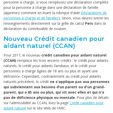
personne à charge, si vous remplissez une déclaration complète
pour la personne à charge dans une déclaration de famille
(apprenez comment en lisant la rubrique d'aide
Déclarations de
personnes à charge et de familles
). Sinon, vous devrez entrer les
renseignements directement sur la grille de calcul
Pers
dans la
déclaration du contribuable de soutien.
Nouveau Crédit canadien pour
aidant naturel (CCAN)
Pour 2017, le nouveau
crédit canadien pour aidant naturel
(CCAN)
remplace les trois anciens crédits : le crédit pour aidants
naturels, le crédit pour aidants familiaux, et le crédit pour
personnes à charge âgées de 18 ans ou plus et ayant une
déficience. Cependant, contrairement au crédit pour aidants
naturels précédent, le crédit
ne s'applique pas aux personnes
qui subviennent aux besoins d’un parent ou d'un grand-
parent, qui a 65 ans ou plus, qui vit avec elles et qui n'a
pas de déficience physique ou mentale
. Pour plus de détails
sur l'admissibilité au CCAN, lisez la page
Crédit canadien pour
aidant naturel
sur le site Web de l'ARC.