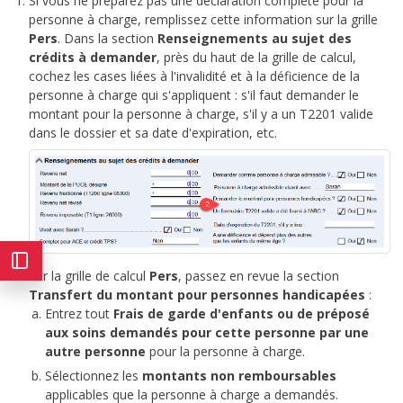
Si vous ne préparez pas une déclaration complète pour la
personne à charge, remplissez cette information sur la grille
Pers
. Dans la section
Renseignements au sujet des
crédits à demander
, près du haut de la grille de calcul,
cochez les cases liées à l'invalidité et à la déficience de la
personne à charge qui s'appliquent : s'il faut demander le
montant pour la personne à charge, s'il y a un T2201 valide
dans le dossier et sa date d'expiration, etc.
Sur la grille de calcul
Pers
, passez en revue la section
Transfert du montant pour personnes handicapées
:
Entrez tout
Frais de garde d'enfants ou de préposé
aux soins demandés pour cette personne par une
autre personne
pour la personne à charge.
Sélectionnez les
montants non remboursables
applicables que la personne à charge a demandés.