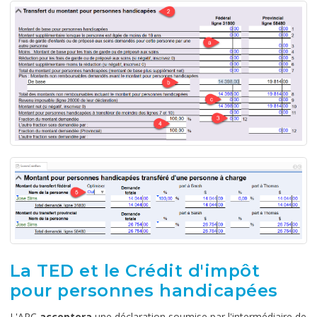
La TED et le Crédit d'impôt
pour personnes handicapées
L'ARC
acceptera
une déclaration soumise par l'intermédiaire de