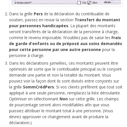
Dans la grille
Pers
de la déclaration du contribuable de
soutien, passez en revue la section
Transfert du montant
pour personnes handicapées
. La plupart des montants
seront transférés de la déclaration de la personne à charge,
comme le revenu imposable. N'oubliez pas de saisir les
Frais
de garde d'enfants ou de préposé aux soins demandés
pour cette personne par une autre personne
pour la
personne à charge.
Dans les déclarations jumelées, ces montants peuvent être
optimisés de sorte que le contribuable principal ou le conjoint
demande une partie et non la totalité du montant. Vous
pouvez voir la façon dont ils sont divisés entre conjoints sur
la grille
SommCrédPers
. Si vos clients préfèrent que tout soit
appliqué à une seule personne, remplacez la liste déroulante
Optimiser en sélectionnant
Non
sur cette grille. Les champs
de pourcentage seront alors modifiables afin que vous
puissiez attribuer le montant total à une personne. (Vous
devrez approuver ce changement avant de produire la
déclaration.)