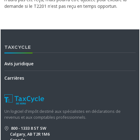
demande si le T2201 n'est pas reçu en temps opportun.
TAXCYCLE
Avis juridique
Carrières
Un logiciel d'impôt destiné aux spécialistes en déclarations de
revenus et aux comptables professionnels.
800 - 1333 8 ST SW
Calgary, AB T2R 1M6