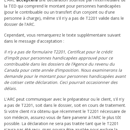
la TED qui comprend le montant pour personnes handicapées
(pour le contribuable ou un transfert d'un conjoint ou d'une
personne à charge), même s'il n'y a pas de T2201 valide dans le
dossier de l'ARC.
Cependant, vous remarquerez le texte supplémentaire suivant
dans le message d'acceptation :
Il n’y a pas de formulaire T2201, Certificat pour le crédit
d'impôt pour personnes handicapées approuvé pour ce
contribuable dans les dossiers de l’Agence du revenu du
Canada pour cette année d’imposition. Nous examinerons la
demande pour le montant pour personnes handicapées avant
de cotiser cette déclaration. Ceci pourrait occasionner des
délais.
L'ARC peut communiquer avec le préparateur ou le client, s'il n'y
a pas de T2201, soit dans le dossier, soit en cours de traitement.
Si votre client n'a obtenu que récemment le T2201 nécessaire de
son médecin, assurez-vous de faire parvenir à l'ARC le plus tôt
possible. La déclaration ne sera pas traitée tant que le T2201
n'aura pas été reçu, mais pourra être ajustée pour exclure la