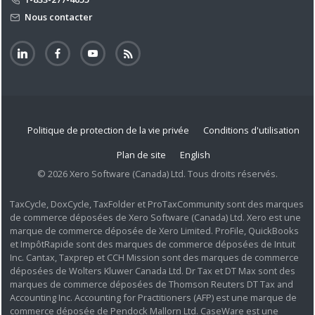
Nous contacter
Politique de protection de la vie privée
Conditions d'utilisation
Plan de site
English
© 2026 Xero Software (Canada) Ltd. Tous droits réservés.
TaxCycle, DoxCycle, TaxFolder et ProTaxCommunity sont des marques
de commerce déposées de Xero Software (Canada) Ltd. Xero est une
marque de commerce déposée de Xero Limited. ProFile, QuickBooks
et ImpôtRapide sont des marques de commerce déposées de Intuit
Inc. Cantax, Taxprep et CCH Mission sont des marques de commerce
déposées de Wolters Kluwer Canada Ltd. Dr Tax et DT Max sont des
marques de commerce déposées de Thomson Reuters DT Tax and
Accounting Inc. Accounting for Practitioners (AFP) est une marque de
commerce déposée de Pendock Mallorn Ltd. CaseWare est une