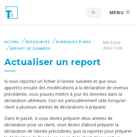
MENU
ACCUEIL
RESSOURCES
RUBRIQUES D'AIDE
Mis à jour :
2024-11-05
REPORT DE DONNÉES
Actualiser un report
Si vous reportez un fichier à l’année suivante et que vous
apportez ensuite des modifications à la déclaration de revenus
précédente, vous pouvez mettre à jour les données dans la
déclaration ultérieure. Ceci est particulièrement utile lorsqu’un
client a plusieurs années de déclarations à préparer.
Dans le passé, si vous deviez préparer deux années de
déclaration pour un client, vous deviez d’abord préparer la
déclaration de l’année précédente, puis la reporter pour préparer