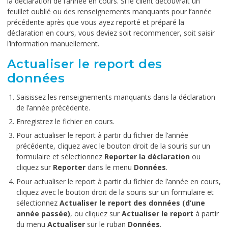
la déclaration de l’année en cours. Si le client découvrait un
feuillet oublié ou des renseignements manquants pour l’année
précédente après que vous ayez reporté et préparé la
déclaration en cours, vous deviez soit recommencer, soit saisir
l’information manuellement.
Actualiser le report des
données
Saisissez les renseignements manquants dans la déclaration
de l’année précédente.
Enregistrez le fichier en cours.
Pour actualiser le report à partir du fichier de l’année
précédente, cliquez avec le bouton droit de la souris sur un
formulaire et sélectionnez
Reporter la déclaration
ou
cliquez sur
Reporter
dans le menu
Données
.
Pour actualiser le report à partir du fichier de l’année en cours,
cliquez avec le bouton droit de la souris sur un formulaire et
sélectionnez
Actualiser le report des données (d’une
année passée)
, ou cliquez sur
Actualiser le report
à partir
du menu
Actualiser
sur le ruban
Données
.