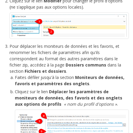
Cliquez sur le lien
Modifier
pour changer le profil d'options
(ne s’applique pas aux options locales).
Pour déplacer les moniteurs de données et les favoris, et
renommer les fichiers de paramètres afin qu'ils
correspondent au format des autres paramètres dans le
fichier zip, accédez à la page
Dossiers communs
dans la
section
Fichiers et dossiers
.
Faites défiler jusqu'à la section
Moniteurs de données,
favoris et paramètres des onglets
.
Cliquez sur le lien
Déplacer les paramètres de
moniteurs de données, des favoris et des onglets
aux options de profils
« nom du profil d'options »
.