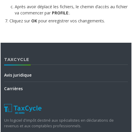
Après avoir déplacé les fichiers, le chemin d’accès au fichier
va commencer par
PROFILE
:.
Cliquez sur
OK
pour enregistrer vos changements.
TAXCYCLE
Avis juridique
Carrières
Un logiciel d'impôt destiné aux spécialistes en déclarations de
revenus et aux comptables professionnels.