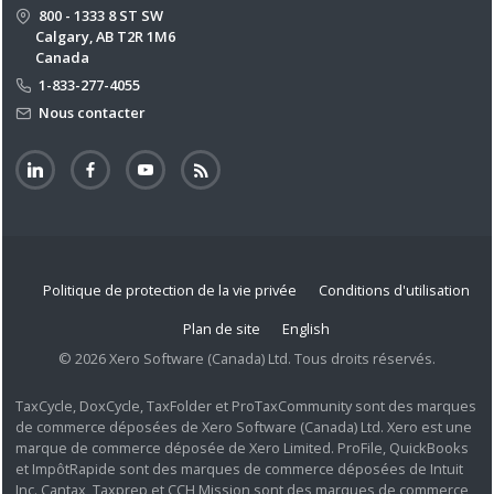
800 - 1333 8 ST SW
Calgary, AB T2R 1M6
Canada
1-833-277-4055
Nous contacter
Politique de protection de la vie privée
Conditions d'utilisation
Plan de site
English
© 2026 Xero Software (Canada) Ltd. Tous droits réservés.
TaxCycle, DoxCycle, TaxFolder et ProTaxCommunity sont des marques
de commerce déposées de Xero Software (Canada) Ltd. Xero est une
marque de commerce déposée de Xero Limited. ProFile, QuickBooks
et ImpôtRapide sont des marques de commerce déposées de Intuit
Inc. Cantax, Taxprep et CCH Mission sont des marques de commerce