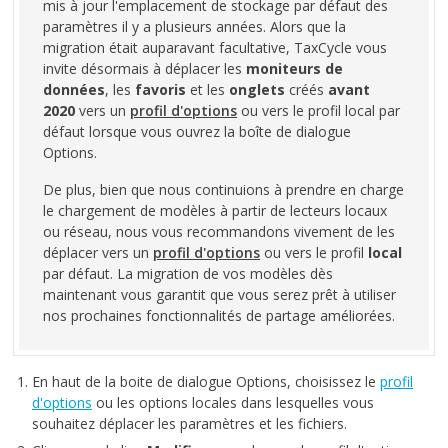
mis à jour l'emplacement de stockage par défaut des
paramètres il y a plusieurs années. Alors que la
migration était auparavant facultative, TaxCycle vous
invite désormais à déplacer les
moniteurs de
données
, les
favoris
et les
onglets
créés
avant
2020
vers un
profil d'options
ou vers le profil local par
défaut lorsque vous ouvrez la boîte de dialogue
Options.
De plus, bien que nous continuions à prendre en charge
le chargement de modèles à partir de lecteurs locaux
ou réseau, nous vous recommandons vivement de les
déplacer vers un
profil d'options
ou vers le profil
local
par défaut. La migration de vos modèles dès
maintenant vous garantit que vous serez prêt à utiliser
nos prochaines fonctionnalités de partage améliorées.
En haut de la boite de dialogue Options, choisissez le
profil
d'options
ou les options locales dans lesquelles vous
souhaitez déplacer les paramètres et les fichiers.