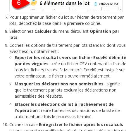
Pour supprimer un fichier du lot sur l'écran de traitement par
lots, décochez la case dans la première colonne.
Sélectionnez
Calculer
du menu déroulant
Opération par
lots
.
Cochez les options de traitement par lots standard dont vous
avez besoin, notamment :
Exporter les résultats vers un fichier Excel® délimité
par des virgules
: crée un fichier CSV contenant la liste de
tous les fichiers traités. Si Microsoft Excel
®
est installé sur
votre ordinateur, le fichier s'ouvre immédiatement.
Masquer les déclarations non
admissibles
: signifie
que le traitement par lots exclura les déclarations non
admissibles des résultats.
Effacer les sélections de lot à l'achèvement de
l'opération
: retire toutes les déclarations de la liste de
traitement une fois le processus terminé.
Cochez la case
Enregistrer le fichier après les recalculs
si vous souhaitez modifier les résultats dans la déclaration de