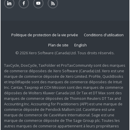
Politique de protection de la vie privée
Conditions d'utilisation
Plan de site
English
© 2026 Xero Software (Canada) Ltd. Tous droits réservés.
TaxCycle, DoxCycle, TaxFolder et ProTaxCommunity sont des marques
de commerce déposées de Xero Software (Canada) Ltd. Xero est une
marque de commerce déposée de Xero Limited. ProFile, QuickBooks
et ImpôtRapide sont des marques de commerce déposées de Intuit
Inc. Cantax, Taxprep et CCH Mission sont des marques de commerce
déposées de Wolters Kluwer Canada Ltd. Dr Tax et DT Max sont des
marques de commerce déposées de Thomson Reuters DT Tax and
Accounting Inc. Accounting for Practitioners (AFP) est une marque de
commerce déposée de Pendock Mallorn Ltd. CaseWare est une
marque de commerce de CaseWare International. Sage est une
marque de commerce déposée de The Sage Group plc. Toutes les
autres marques de commerce appartiennent à leurs propriétaires