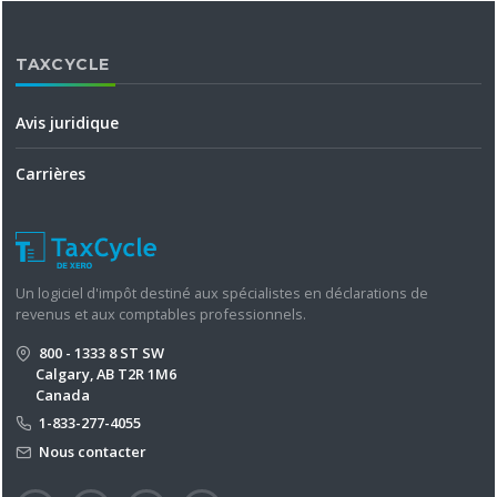
TAXCYCLE
Avis juridique
Carrières
Un logiciel d'impôt destiné aux spécialistes en déclarations de
revenus et aux comptables professionnels.
800 - 1333 8 ST SW
Calgary, AB T2R 1M6
Canada
1-833-277-4055
Nous contacter