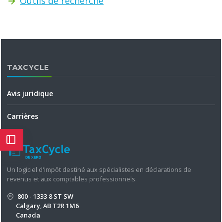
Outils de recherche
TAXCYCLE
Avis juridique
Carrières
Un logiciel d'impôt destiné aux spécialistes en déclarations de
revenus et aux comptables professionnels.
800 - 1333 8 ST SW
Calgary, AB T2R 1M6
Canada