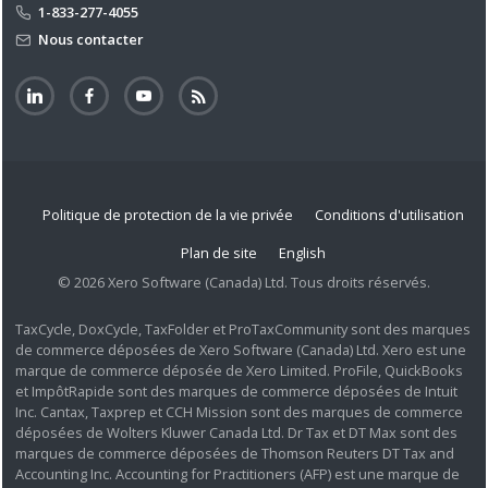
1-833-277-4055
Nous contacter
Politique de protection de la vie privée
Conditions d'utilisation
Plan de site
English
© 2026 Xero Software (Canada) Ltd. Tous droits réservés.
TaxCycle, DoxCycle, TaxFolder et ProTaxCommunity sont des marques
de commerce déposées de Xero Software (Canada) Ltd. Xero est une
marque de commerce déposée de Xero Limited. ProFile, QuickBooks
et ImpôtRapide sont des marques de commerce déposées de Intuit
Inc. Cantax, Taxprep et CCH Mission sont des marques de commerce
déposées de Wolters Kluwer Canada Ltd. Dr Tax et DT Max sont des
marques de commerce déposées de Thomson Reuters DT Tax and
Accounting Inc. Accounting for Practitioners (AFP) est une marque de