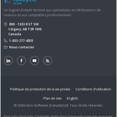
Un logiciel d'impôt destiné aux spécialistes en déclarations de
revenus et aux comptables professionnels.
800 - 1333 8 ST SW
Calgary, AB T2R 1M6
Canada
1-833-277-4055
Nous contacter
Politique de protection de la vie privée
Conditions d'utilisation
Plan de site
English
© 2026 Xero Software (Canada) Ltd. Tous droits réservés.
TaxCycle, DoxCycle, TaxFolder et ProTaxCommunity sont des marques