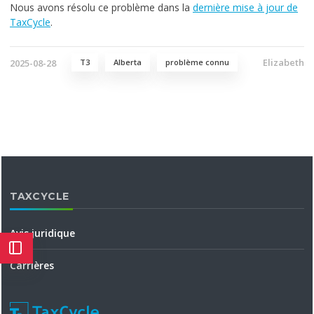
Nous avons résolu ce problème dans la
dernière mise à jour de
TaxCycle
.
Elizabeth
2025-08-28
T3
Alberta
problème connu
TAXCYCLE
Avis juridique
Carrières