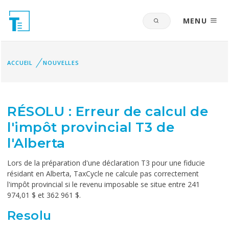
MENU
ACCUEIL
NOUVELLES
RÉSOLU : Erreur de calcul de
l'impôt provincial T3 de
l'Alberta
Lors de la préparation d'une déclaration T3 pour une fiducie
résidant en Alberta, TaxCycle ne calcule pas correctement
l'impôt provincial si le revenu imposable se situe entre 241
974,01 $ et 362 961 $.
Resolu