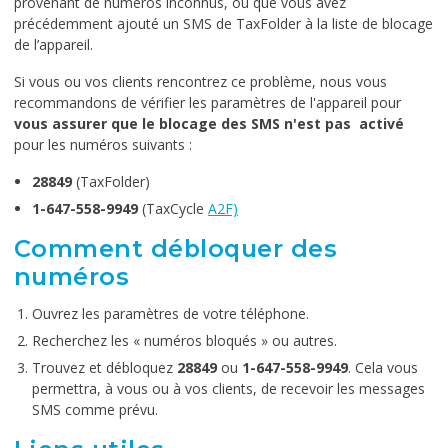
provenant de numéros inconnus, ou que vous avez
précédemment ajouté un SMS de TaxFolder à la liste de blocage
de l’appareil.
Si vous ou vos clients rencontrez ce problème, nous vous
recommandons de vérifier les paramètres de l'appareil pour
vous assurer que le blocage des SMS n'est pas activé
pour les numéros suivants :
28849
(TaxFolder)
1-647-558-9949
(TaxCycle
A2F)
Comment débloquer des
numéros
Ouvrez les paramètres de votre téléphone.
Recherchez les « numéros bloqués » ou autres.
Trouvez et débloquez
28849
ou
1-647-558-9949
.
Cela vous
permettra, à vous ou à vos clients, de recevoir les messages
SMS comme prévu.