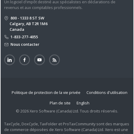
Un logiciel d'impôt destiné aux spécialistes en déclarations de
revenus et aux comptables professionnels.
800 - 1333 8 ST SW
Calgary, AB T2R 1M6
Canada
1-833-277-4055
Nous contacter
Politique de protection de la vie privée
Conditions d'utilisation
Plan de site
English
© 2026 Xero Software (Canada) Ltd. Tous droits réservés.
TaxCycle, DoxCycle, TaxFolder et ProTaxCommunity sont des marques
de commerce déposées de Xero Software (Canada) Ltd. Xero est une