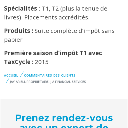
Spécialités
: T1, T2 (plus la tenue de
livres). Placements accrédités.
Produits :
Suite complète d’impôt sans
papier
Première saison d’impôt T1 avec
TaxCycle :
2015
ACCUEIL
COMMENTAIRES DES CLIENTS
JAY ARIELI, PROPRIÉTAIRE, J A FINANCIAL SERVICES
Prenez rendez-vous
avec un expert de