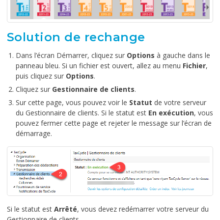
Solution de rechange
Dans l’écran Démarrer, cliquez sur
Options
à gauche dans le
panneau bleu. Si un fichier est ouvert, allez au menu
Fichier
,
puis cliquez sur
Options
.
Cliquez sur
Gestionnaire de clients
.
Sur cette page, vous pouvez voir le
Statut
de votre serveur
du Gestionnaire de clients. Si le statut est
En exécution
, vous
pouvez fermer cette page et rejeter le message sur l’écran de
démarrage.
Si le statut est
Arrêté
, vous devez redémarrer votre serveur du
Gestionnaire de clients