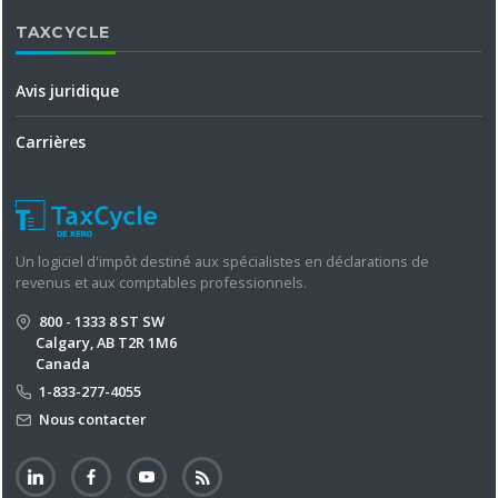
TAXCYCLE
Avis juridique
Carrières
Un logiciel d'impôt destiné aux spécialistes en déclarations de
revenus et aux comptables professionnels.
800 - 1333 8 ST SW
Calgary, AB T2R 1M6
Canada
1-833-277-4055
Nous contacter