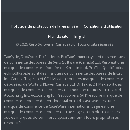
Politique de protection de la vie privée
Conditions d'utilisation
Plan de site
English
© 2026 Xero Software (Canada) Ltd. Tous droits réservés.
TaxCycle, DoxCycle, TaxFolder et ProTaxCommunity sont des marques
de commerce déposées de Xero Software (Canada) Ltd. Xero est une
marque de commerce déposée de Xero Limited. ProFile, QuickBooks
et ImpôtRapide sont des marques de commerce déposées de Intuit
Inc. Cantax, Taxprep et CCH Mission sont des marques de commerce
déposées de Wolters Kluwer Canada Ltd. Dr Tax et DT Max sont des
marques de commerce déposées de Thomson Reuters DT Tax and
Accounting Inc. Accounting for Practitioners (AFP) est une marque de
commerce déposée de Pendock Mallorn Ltd. CaseWare est une
marque de commerce de CaseWare International. Sage est une
marque de commerce déposée de The Sage Group plc. Toutes les
autres marques de commerce appartiennent à leurs propriétaires
respectifs.