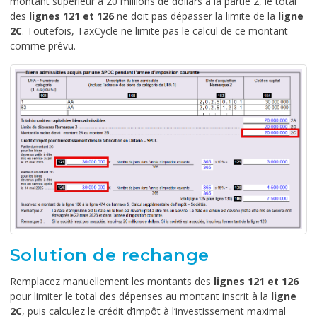
montant supérieur à 20 millions de dollars à la partie 2, le total
des
lignes 121 et 126
ne doit pas dépasser la limite de la
ligne
2C
. Toutefois, TaxCycle ne limite pas le calcul de ce montant
comme prévu.
Solution de rechange
Remplacez manuellement les montants des
lignes 121 et 126
pour limiter le total des dépenses au montant inscrit à la
ligne
2C
, puis calculez le crédit d’impôt à l’investissement maximal