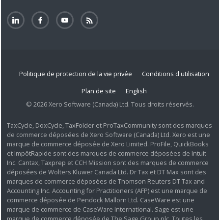
Politique de protection de la vie privée
Conditions d'utilisation
Plan de site
English
© 2026 Xero Software (Canada) Ltd. Tous droits réservés.
TaxCycle, DoxCycle, TaxFolder et ProTaxCommunity sont des marques
de commerce déposées de Xero Software (Canada) Ltd. Xero est une
marque de commerce déposée de Xero Limited. ProFile, QuickBooks
et ImpôtRapide sont des marques de commerce déposées de Intuit
Inc. Cantax, Taxprep et CCH Mission sont des marques de commerce
déposées de Wolters Kluwer Canada Ltd. Dr Tax et DT Max sont des
marques de commerce déposées de Thomson Reuters DT Tax and
Accounting Inc. Accounting for Practitioners (AFP) est une marque de
commerce déposée de Pendock Mallorn Ltd. CaseWare est une
marque de commerce de CaseWare International. Sage est une
marque de commerce déposée de The Sage Group plc. Toutes les