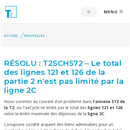
MENU
ACCUEIL
NOUVELLES
RÉSOLU : T2SCH572 – Le total
des lignes 121 et 126 de la
partie 2 n'est pas limité par la
ligne 2C
Nous sommes au courant d'un problème dans
l'annexe 572 de
la T2
, où TaxCycle ne limite pas le total des
lignes 121 et 126
selon la limite maximale des dépenses de la
ligne 2C
.
Lorsqu’une société acquiert des biens admissibles pour un