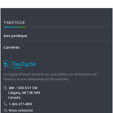
TAXCYCLE
Avis juridique
Carrières
Un logiciel d'impôt destiné aux spécialistes en déclarations de
revenus et aux comptables professionnels.
800 - 1333 8 ST SW
Calgary, AB T2R 1M6
Canada
1-833-277-4055
Nous contacter