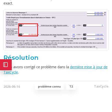
exact.
Résolution
Nous avons corrigé ce problème dans la
dernière mise à jour de
TaxCycle
.
TaxCycle
2026-06-16
problème connu
T2