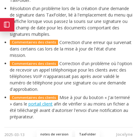
TaxFolder.
Résolution d'un problème lors de la création d'une demande
de signature dans TaxFolder, lié à l'emplacement du menu qui
s'affiche lorsque vous passez la souris sur une signature ou
un champ de date pour les documents comportant des
signatures multiples.
Correction d'une erreur qui survenait
Commentaires des clients
dans certains cas lors de la mise à jour de l'état d'une
mission.
Correction d'un problème où l'option
Commentaires des clients
de recevoir un appel téléphonique pour les clients avec des
téléphones VoIP n'apparaissait pas après avoir validé le
numéro de téléphone pour une signature ou une demande
d'approbation.
Mise à jour du bouton « J'ai terminé
Commentaires des clients
» dans le
portail client
afin de vérifier si au moins un fichier a
été téléchargé avant d'autoriser l'envoi d'une notification au
préparateur.
Jocelyne
2025-03-13
notes de version
TaxFolder