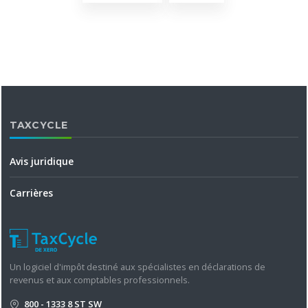
TAXCYCLE
Avis juridique
Carrières
Un logiciel d'impôt destiné aux spécialistes en déclarations de
revenus et aux comptables professionnels.
800 - 1333 8 ST SW