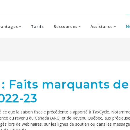
vantages
Tarifs
Ressources
Assistance
N
 : Faits marquants de
022-23
à ce que la saison fiscale précédente a apporté à TaxCycle. Notamme
Agence du revenu du Canada (ARC) et de Revenu Québec, aux précieus
gés lors de webinaires, sur les lignes de soutien ou dans les message