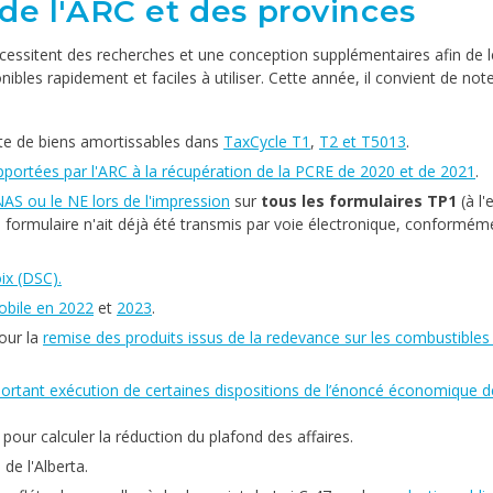
 de l'ARC et des provinces
essitent des recherches et une conception supplémentaires afin de l
bles rapidement et faciles à utiliser. Cette année, il convient de note
e de biens amortissables dans
TaxCycle T1
,
T2 et T5013
.
pportées par l'ARC à la récupération de la PCRE de 2020 et de 2021
.
AS ou le NE lors de l'impression
sur
tous les formulaires TP1
(à l'
 formulaire n'ait déjà été transmis par voie électronique, conformém
ix (DSC).
obile en 2022
et
2023
.
our la
remise des produits issus de la redevance sur les combustibles
 portant exécution de certaines dispositions de l’énoncé économique d
pour calculer la réduction du plafond des affaires.
 de l'Alberta.