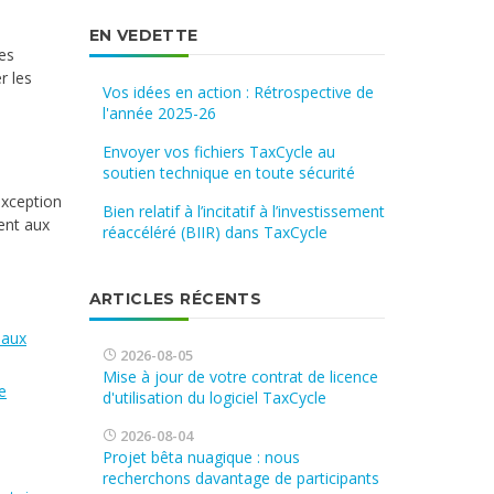
EN VEDETTE
es
r les
Vos idées en action : Rétrospective de
l'année 2025-26
Envoyer vos fichiers TaxCycle au
soutien technique en toute sécurité
exception
Bien relatif à l’incitatif à l’investissement
ent aux
réaccéléré (BIIR) dans TaxCycle
ARTICLES RÉCENTS
 aux
2026-08-05
Mise à jour de votre contrat de licence
e
d'utilisation du logiciel TaxCycle
2026-08-04
Projet bêta nuagique : nous
recherchons davantage de participants