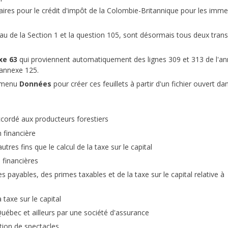
aires pour le crédit d'impôt de la Colombie-Britannique pour les imm
u de la Section 1 et la question 105, sont désormais tous deux tran
xe 63
qui proviennent automatiquement des lignes 309 et 313 de l'an
'annexe 125.
 menu
Données
pour créer ces feuillets à partir d'un fichier ouvert dan
cordé aux producteurs forestiers
n financière
autres fins que le calcul de la taxe sur le capital
 financières
s payables, des primes taxables et de la taxe sur le capital relative à
 taxe sur le capital
 Québec et ailleurs par une société d'assurance
ction de spectacles