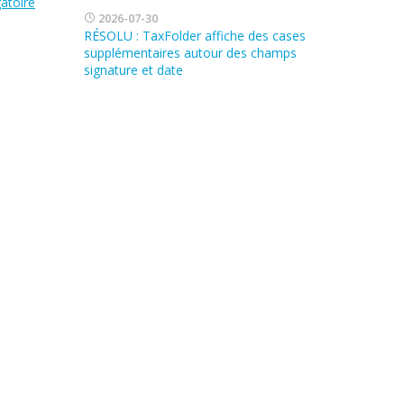
atoire
2026-07-30
RÉSOLU : TaxFolder affiche des cases
supplémentaires autour des champs
signature et date