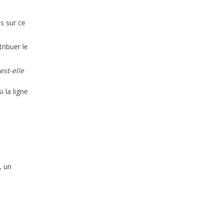
s sur ce
ribuer le
est-elle
 la ligne
, un