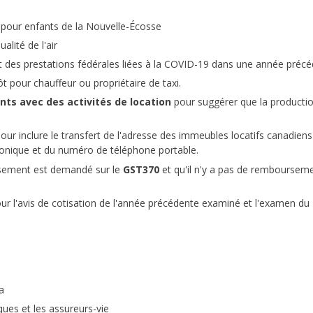
ts pour enfants de la Nouvelle-Écosse
alité de l'air
es prestations fédérales liées à la COVID-19 dans une année préc
ôt pour chauffeur ou propriétaire de taxi.
nts avec des activités de location
pour suggérer que la producti
our inclure le transfert de l'adresse des immeubles locatifs canadiens 
tronique et du numéro de téléphone portable.
sement est demandé sur le
GST370
et qu'il n'y a pas de remboursem
r l'avis de cotisation de l'année précédente examiné et l'examen du
a
ues et les assureurs-vie