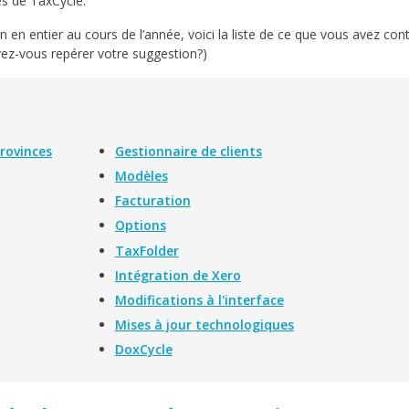
rès de TaxCycle.
on en entier au cours de l’année, voici la liste de ce que vous avez con
vez-vous repérer votre suggestion?)
provinces
Gestionnaire de clients
Modèles
Facturation
Options
TaxFolder
Intégration de Xero
Modifications à l'interface
Mises à jour technologiques
DoxCycle