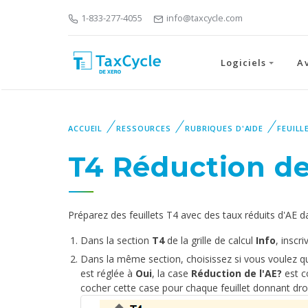
1-833-277-4055
info@taxcycle.com
Logiciels
A
ACCUEIL
RESSOURCES
RUBRIQUES D'AIDE
FEUILL
‌T4 Réduction de
Préparez des feuillets T4 avec des taux réduits d'AE d
Dans la section
T4
de la grille de calcul
Info
, inscri
Dans la même section, choisissez si vous voulez que 
est réglée à
Oui
, la case
Réduction de l'AE?
est c
cocher cette case pour chaque feuillet donnant dro