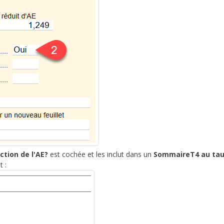
ction de l'AE?
est cochée et les inclut dans un
SommaireT4 au ta
 :