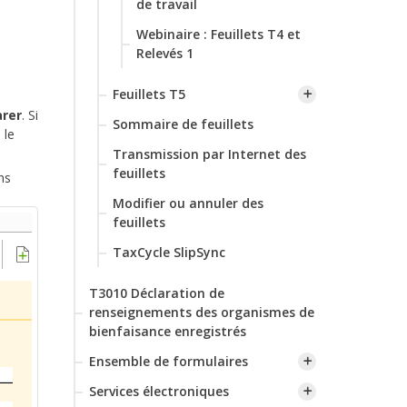
de travail
Webinaire : Feuillets T4 et
Relevés 1
‌Feuillets T5
arer
. Si
Sommaire de feuillets
 le
Transmission par Internet des
feuillets
ns
‌Modifier ou annuler des
feuillets
TaxCycle SlipSync
T3010 Déclaration de
renseignements des organismes de
bienfaisance enregistrés
Ensemble de formulaires
Services électroniques