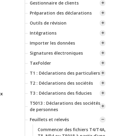
Gestionnaire de clients
Préparation des déclarations
Outils de révision
Intégrations
Importer les données
Signatures électroniques
TaxFolder
T1 : Déclarations des particuliers
T2 : Déclarations des sociétés
T3 : Déclarations des fiducies
ux
T5013 : Déclarations des sociétés
de personnes
Feuillets et relevés
‌Commencer des fichiers T4/T4A,
T5, NR4 ou T5018 à partir d'une