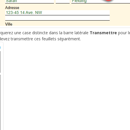
querez une case distincte dans la barre latérale
Transmettre
pour l
s devez transmettre ces feuillets séparément.