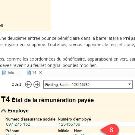
 une deuxième entrée pour ce bénéficiaire dans la barre latérale
Prép
é est également supprimé. Toutefois, si vous supprimez le feuillet cloné,
mps, comme les coordonnées du bénéficiaire, apparaissent en vert, sa
 devez revenir au feuillet original pour les modifier.