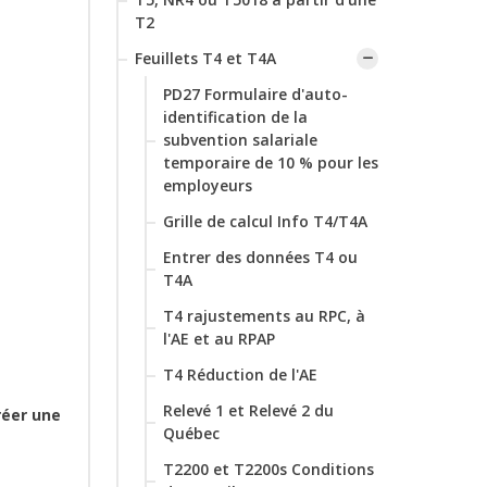
T2
Feuillets T4 et T4A
PD27 Formulaire d'auto-
identification de la
subvention salariale
temporaire de 10 % pour les
employeurs
Grille de calcul Info T4/T4A
Entrer des données T4 ou
T4A
T4 rajustements au RPC, à
l'AE et au RPAP
‌T4 Réduction de l'AE
Relevé 1 et Relevé 2 du
réer une
Québec
T2200 et T2200s Conditions