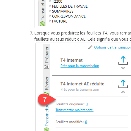
Lorsque vous produirez les feuillets T4, vous remar
feuillets au taux réduit d'AE. Cela signifie que vou