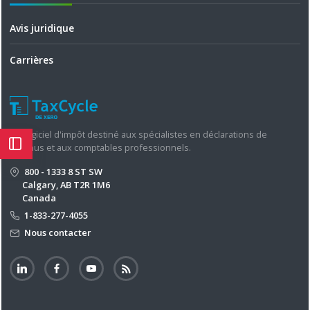
Avis juridique
Carrières
Un logiciel d'impôt destiné aux spécialistes en déclarations de
revenus et aux comptables professionnels.
800 - 1333 8 ST SW
Calgary, AB T2R 1M6
Canada
1-833-277-4055
Nous contacter