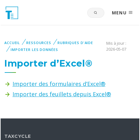
MENU
ACCUEIL
RESSOURCES
RUBRIQUES D'AIDE
Mis à jour :
2026-05-07
IMPORTER LES DONNÉES
Importer d’Excel®
Importer des formulaires d’Excel®
Importer des feuillets depuis Excel®
TAXCYCLE