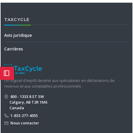
TAXCYCLE
Avis juridique
Carrières
Un logiciel d'impôt destiné aux spécialistes en déclarations de
revenus et aux comptables professionnels.
800 - 1333 8 ST SW
Calgary, AB T2R 1M6
Canada
1-833-277-4055
Nous contacter