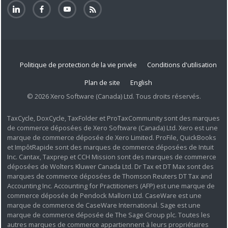
Politique de protection de la vie privée
Conditions d'utilisation
Plan de site
English
© 2026 Xero Software (Canada) Ltd. Tous droits réservés.
TaxCycle, DoxCycle, TaxFolder et ProTaxCommunity sont des marques
de commerce déposées de Xero Software (Canada) Ltd. Xero est une
marque de commerce déposée de Xero Limited. ProFile, QuickBooks
et ImpôtRapide sont des marques de commerce déposées de Intuit
Inc. Cantax, Taxprep et CCH Mission sont des marques de commerce
déposées de Wolters Kluwer Canada Ltd. Dr Tax et DT Max sont des
marques de commerce déposées de Thomson Reuters DT Tax and
Accounting Inc. Accounting for Practitioners (AFP) est une marque de
commerce déposée de Pendock Mallorn Ltd. CaseWare est une
marque de commerce de CaseWare International. Sage est une
marque de commerce déposée de The Sage Group plc. Toutes les
autres marques de commerce appartiennent à leurs propriétaires